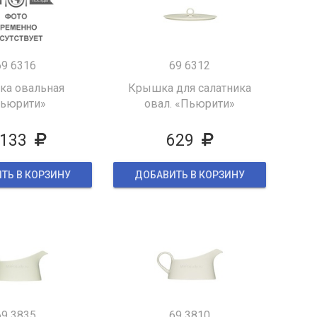
69 6316
69 6312
а овальная
Крышка для салатника
ьюрити»
овал. «Пьюрити»
 133
629
ТЬ В КОРЗИНУ
ДОБАВИТЬ В КОРЗИНУ
69 3835
69 3810