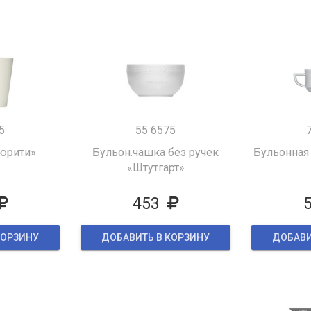
5
55 6575
юрити»
Бульон.чашка без ручек
Бульонная
«Штутгарт»
453
КОРЗИНУ
ДОБАВИТЬ В КОРЗИНУ
ДОБАВИ