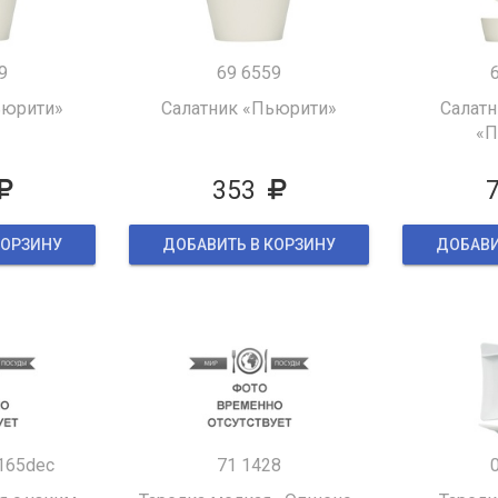
9
69 6559
ьюрити»
Салатник «Пьюрити»
Салат
«П
353
КОРЗИНУ
ДОБАВИТЬ В КОРЗИНУ
ДОБАВИ
165dec
71 1428