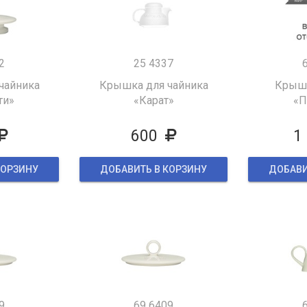
2
25 4337
чайника
Крышка для чайника
Крышк
ти»
«Карат»
«П
600
1
КОРЗИНУ
ДОБАВИТЬ В КОРЗИНУ
ДОБАВИ
9
69 6409