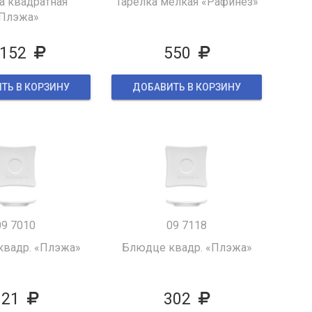
а квадратная
Тарелка мелкая «Рафинез»
Плэжа»
 152
550
ТЬ В КОРЗИНУ
ДОБАВИТЬ В КОРЗИНУ
09 7010
09 7118
вадр. «Плэжа»
Блюдце квадр. «Плэжа»
321
302