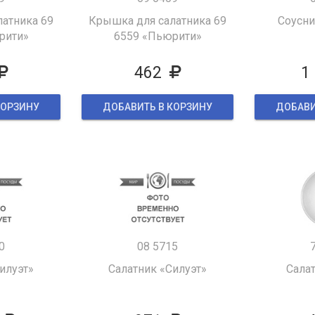
атника 69
Крышка для салатника 69
Соусни
рити»
6559 «Пьюрити»
462
1
КОРЗИНУ
ДОБАВИТЬ В КОРЗИНУ
ДОБАВИ
0
08 5715
илуэт»
Салатник «Силуэт»
Сала