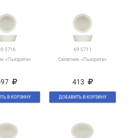
69 5716
69 5711
ик «Пьюрити»
Салатник «Пьюрити»
597
413
ТЬ В КОРЗИНУ
ДОБАВИТЬ В КОРЗИНУ