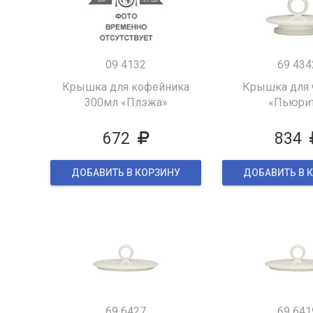
09 4132
69 434
Крышка для кофейника
Крышка для 
300мл «Плэжа»
«Пьюри
672
834
ДОБАВИТЬ В КОРЗИНУ
ДОБАВИТЬ В 
69 6427
69 641