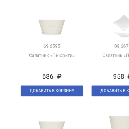
69 6595
09 667
Салатник «Пьюрити»
Салатник «
686
958
ДОБАВИТЬ В КОРЗИНУ
ДОБАВИТЬ В 