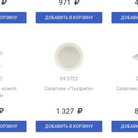
971
КОРЗИНУ
ДОБАВИТЬ В КОРЗИНУ
ДОБАВИ
0
69 5722
 компл.
Салатник «Пьюрити»
Салатник
а»
1 327
КОРЗИНУ
ДОБАВИТЬ В КОРЗИНУ
ДОБАВИ