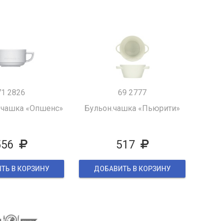
71 2826
69 2777
 чашка «Опшенс»
Бульон.чашка «Пьюрити»
556
517
ТЬ В КОРЗИНУ
ДОБАВИТЬ В КОРЗИНУ