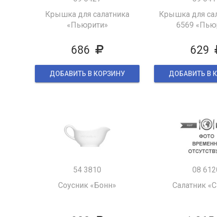
Крышка для салатника
Крышка для сал
«Пьюрити»
6569 «Пью
686
629
ДОБАВИТЬ В КОРЗИНУ
ДОБАВИТЬ В 
54 3810
08 612
Соусник «Бонн»
Салатник «С