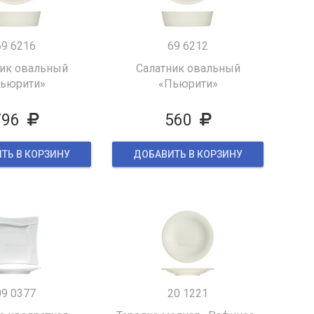
69 6216
69 6212
ник овальный
Салатник овальный
ьюрити»
«Пьюрити»
796
560
ТЬ В КОРЗИНУ
ДОБАВИТЬ В КОРЗИНУ
09 0377
20 1221