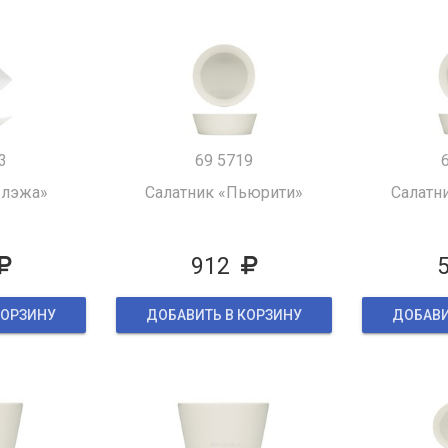
3
69 5719
Плэжа»
Салатник «Пьюрити»
Салатн
912
КОРЗИНУ
ДОБАВИТЬ В КОРЗИНУ
ДОБАВИ