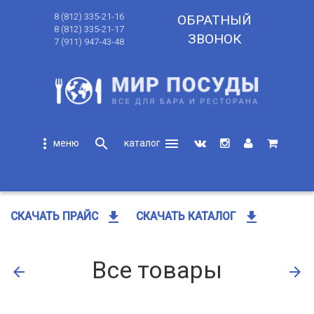
8 (812) 335-21-16
ОБРАТНЫЙ
8 (812) 335-21-17
ЗВОНОК
7 (911) 947-43-48
more_vert
search
menu
search
get_app
get_app
СКАЧАТЬ ПРАЙС
СКАЧАТЬ КАТАЛОГ
Все товары
arrow_back
arrow_forward