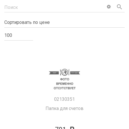
search
02130351
Папка для счетов