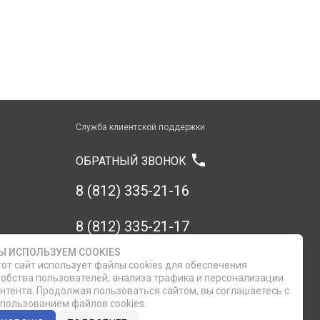
Служба клиентской поддержки
phone
ОБРАТНЫЙ ЗВОНОК
8 (812) 335-21-16
8 (812) 335-21-17
Ы ИСПОЛЬЗУЕМ COOKIES
7 (911) 947-43-48
от сайт использует файлы cookies для обеспечения
обства пользователей, анализа трафика и персонализации
нтента. Продолжая пользоваться сайтом, вы соглашаетесь с
пользованием файлов cookies.