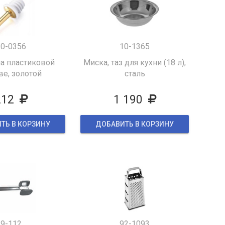
30-0356
10-1365
на пластиковой
Миска, таз для кухни (18 л),
ве, золотой
сталь
212
1 190
ТЬ В КОРЗИНУ
ДОБАВИТЬ В КОРЗИНУ
9-112
92-1093