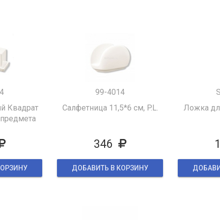
4
99-4014
ий Квадрат
Салфетница 11,5*6 см, P.L.
Ложка дл
 предмета
бочистки)
346
КОРЗИНУ
ДОБАВИТЬ В КОРЗИНУ
ДОБАВИ