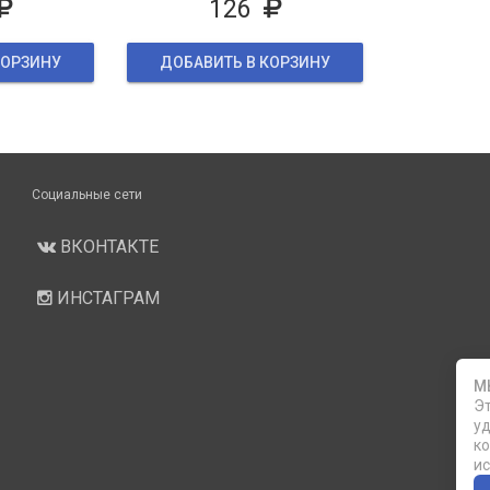
126
КОРЗИНУ
ДОБАВИТЬ В КОРЗИНУ
Социальные сети
ВКОНТАКТЕ
ИНСТАГРАМ
М
Эт
уд
ко
ис