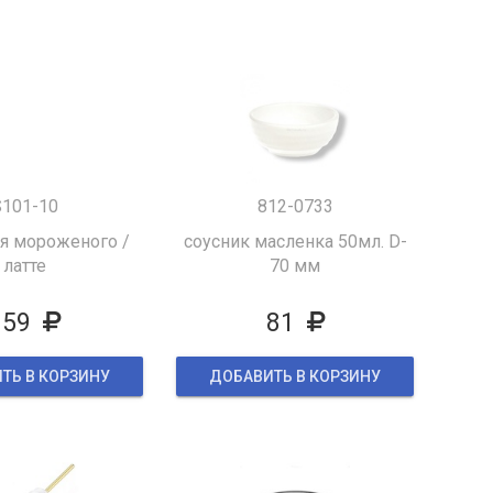
S101-10
812-0733
я мороженого /
соусник масленка 50мл. D-
латте
70 мм
159
81
ТЬ В КОРЗИНУ
ДОБАВИТЬ В КОРЗИНУ