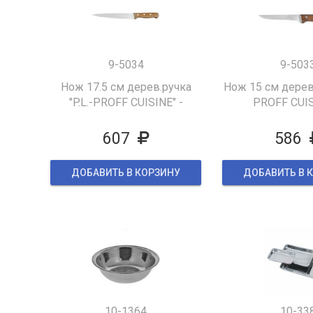
9-5034
9-503
Нож 17.5 см дерев.ручка
Нож 15 см дерев.
"P.L.-PROFF CUISINE" -
PROFF CUIS
607
586
ДОБАВИТЬ В КОРЗИНУ
ДОБАВИТЬ В 
10-1364
10-33