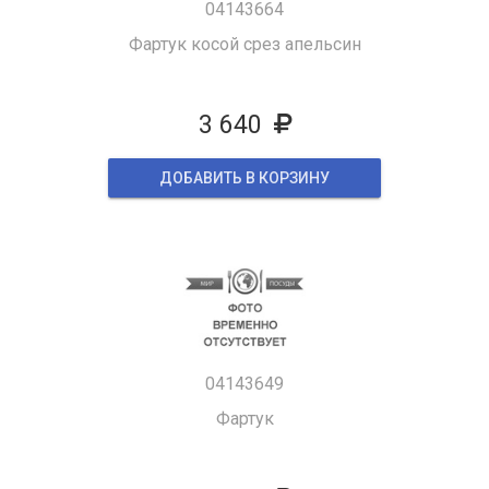
04143664
Фартук косой срез апельсин
3 640
ДОБАВИТЬ В КОРЗИНУ
04143649
Фартук