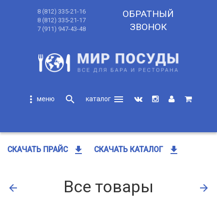
8 (812) 335-21-16
ОБРАТНЫЙ
8 (812) 335-21-17
ЗВОНОК
7 (911) 947-43-48
more_vert
search
menu
search
get_app
get_app
СКАЧАТЬ ПРАЙС
СКАЧАТЬ КАТАЛОГ
Все товары
arrow_back
arrow_forward