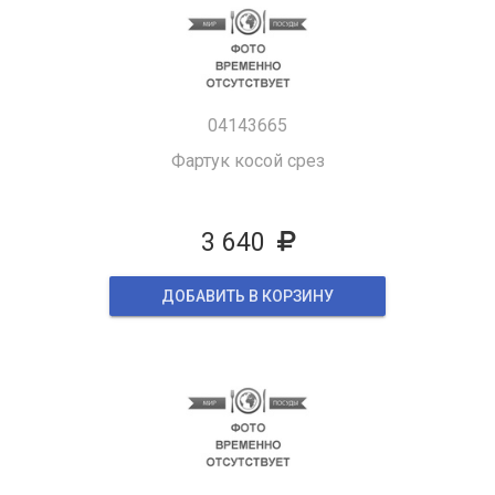
04143665
Фартук косой срез
3 640
ДОБАВИТЬ В КОРЗИНУ