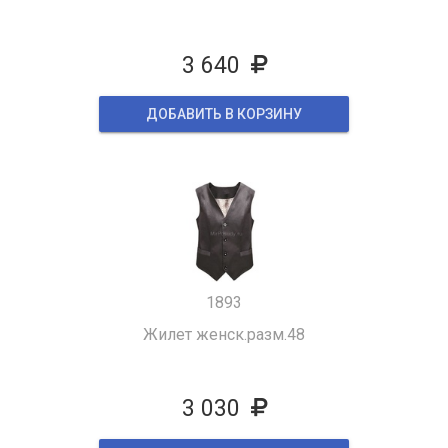
3 640
ДОБАВИТЬ В КОРЗИНУ
1893
Жилет женск.разм.48
3 030