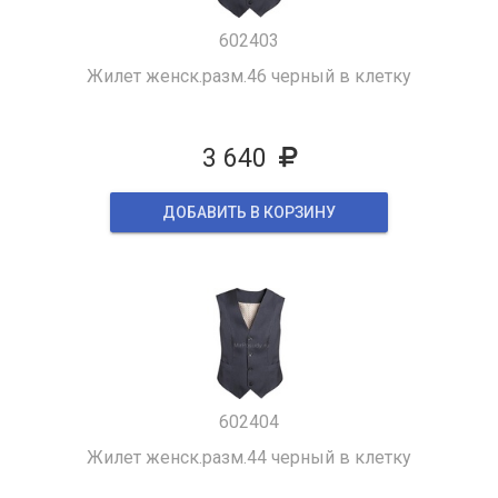
602403
Жилет женск.разм.46 черный в клетку
3 640
ДОБАВИТЬ В КОРЗИНУ
602404
Жилет женск.разм.44 черный в клетку