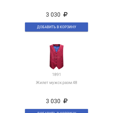
3 030
ДОБАВИТЬ В КОРЗИНУ
1891
Жилет мужск.разм.48
3 030