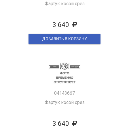
Фартук косой срез
3 640
ДОБАВИТЬ В КОРЗИНУ
04143667
Фартук косой срез
3 640