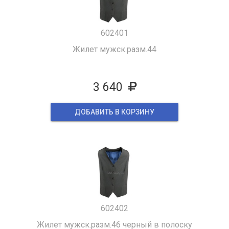
602401
Жилет мужск.разм.44
3 640
ДОБАВИТЬ В КОРЗИНУ
602402
Жилет мужск.разм.46 черный в полоску