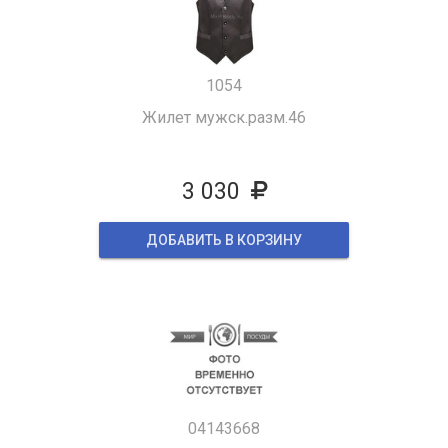
1054
Жилет мужск.разм.46
3 030
ДОБАВИТЬ В КОРЗИНУ
04143668