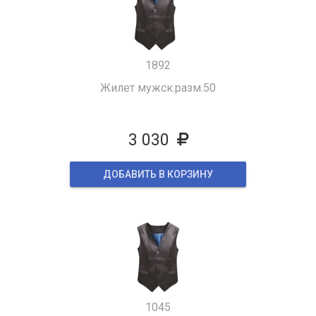
1892
Жилет мужск.разм.50
3 030
ДОБАВИТЬ В КОРЗИНУ
1045