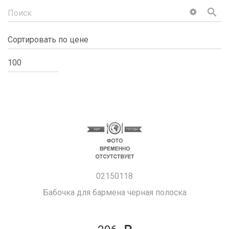
search
02150118
Бабочка для бармена черная полоска