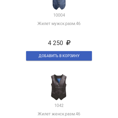
10004
Жилет мужск.разм.46
4 250
ДОБАВИТЬ В КОРЗИНУ
1042
Жилет женск.разм.46