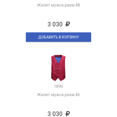
Жилет мужск.разм.48
3 030
ДОБАВИТЬ В КОРЗИНУ
1890
Жилет мужск.разм.46
3 030