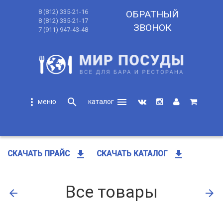
8 (812) 335-21-16
ОБРАТНЫЙ
8 (812) 335-21-17
ЗВОНОК
7 (911) 947-43-48
more_vert
search
menu
search
get_app
get_app
СКАЧАТЬ ПРАЙС
СКАЧАТЬ КАТАЛОГ
Все товары
arrow_back
arrow_forward