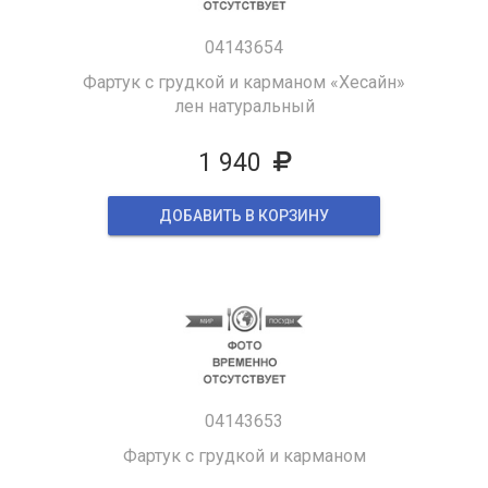
04143654
Фартук с грудкой и карманом «Хесайн»
лен натуральный
1 940
ДОБАВИТЬ В КОРЗИНУ
04143653
Фартук с грудкой и карманом