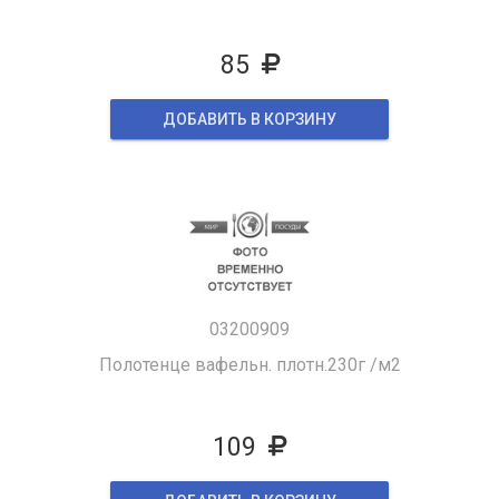
85
ДОБАВИТЬ В КОРЗИНУ
03200909
Полотенце вафельн. плотн.230г /м2
109