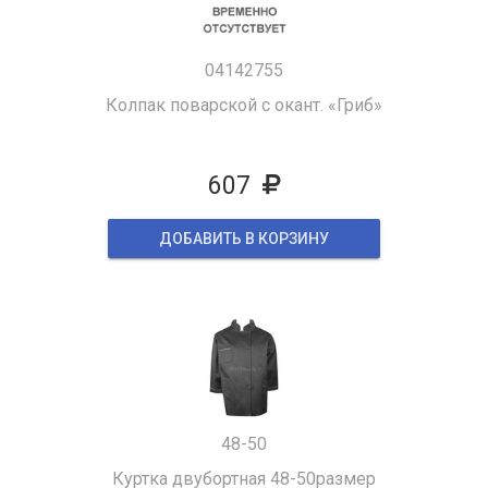
04142755
Колпак поварской с окант. «Гриб»
607
ДОБАВИТЬ В КОРЗИНУ
48-50
Куртка двубортная 48-50размер