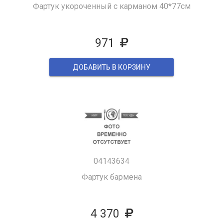
Фартук укороченный с карманом 40*77см
971
ДОБАВИТЬ В КОРЗИНУ
04143634
Фартук бармена
4 370