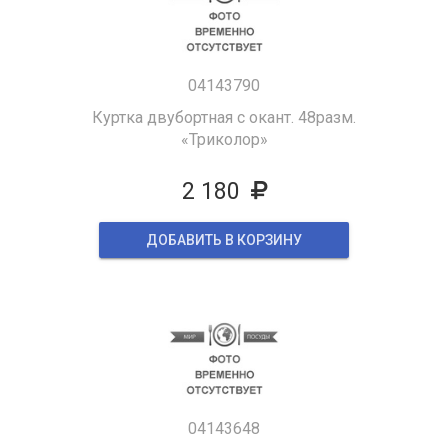
04143790
Куртка двубортная с окант. 48разм.
«Триколор»
2 180
ДОБАВИТЬ В КОРЗИНУ
04143648