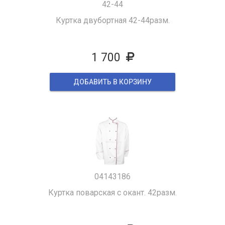
42-44
Куртка двубортная 42-44разм.
1 700
ДОБАВИТЬ В КОРЗИНУ
04143186
Куртка поварская с окант. 42разм.