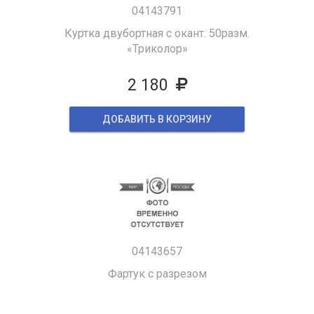
04143791
Куртка двубортная с окант. 50разм.
«Триколор»
2 180
ДОБАВИТЬ В КОРЗИНУ
04143657
Фартук с разрезом