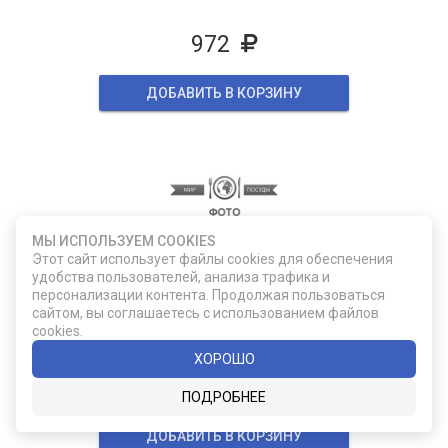
972
ДОБАВИТЬ В КОРЗИНУ
МЫ ИСПОЛЬЗУЕМ COOKIES
Этот сайт использует файлы cookies для обеспечения
удобства пользователей, анализа трафика и
04143652
персонализации контента. Продолжая пользоваться
Фартук с грудкой и карманом
сайтом, вы соглашаетесь с использованием файлов
cookies.
ХОРОШО
972
ПОДРОБНЕЕ
ДОБАВИТЬ В КОРЗИНУ