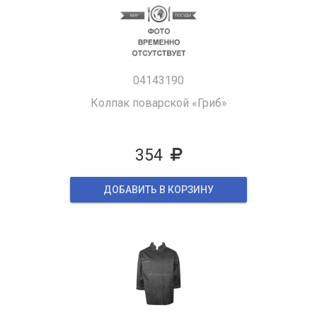
04143190
Колпак поварской «Гриб»
354
ДОБАВИТЬ В КОРЗИНУ