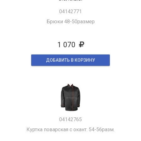
04142771
Брюки 48-50размер
1 070
ДОБАВИТЬ В КОРЗИНУ
04142765
Куртка поварская с окант. 54-56разм.