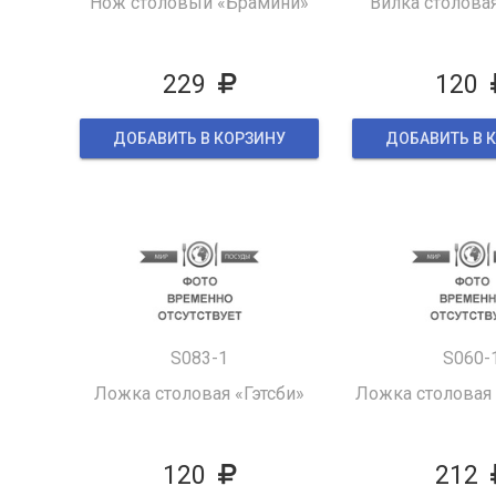
Нож столовый «Брамини»
Вилка столовая
229
120
ДОБАВИТЬ В КОРЗИНУ
ДОБАВИТЬ В 
S083-1
S060-
Ложка столовая «Гэтсби»
Ложка столовая
120
212