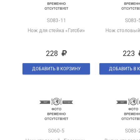
S083-11
S083-
Нож для стейка «Гэтсби»
Нож столовый 
228
223
ДОБАВИТЬ В КОРЗИНУ
ДОБАВИТЬ В 
S060-5
S083-