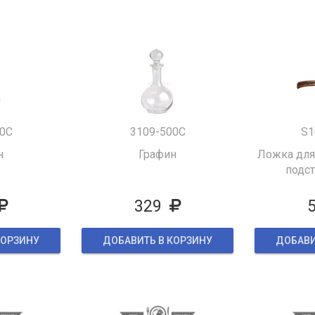
0C
3109-500C
S1
н
Графин
Ложка для
подст
329
КОРЗИНУ
ДОБАВИТЬ В КОРЗИНУ
ДОБАВИ