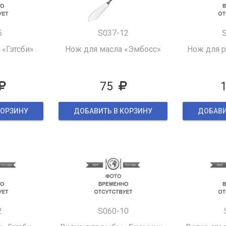
5
S037-12
«Гэтсби»
Нож для масла «Эмбосс»
Нож для 
75
КОРЗИНУ
ДОБАВИТЬ В КОРЗИНУ
ДОБАВИ
2
S060-10