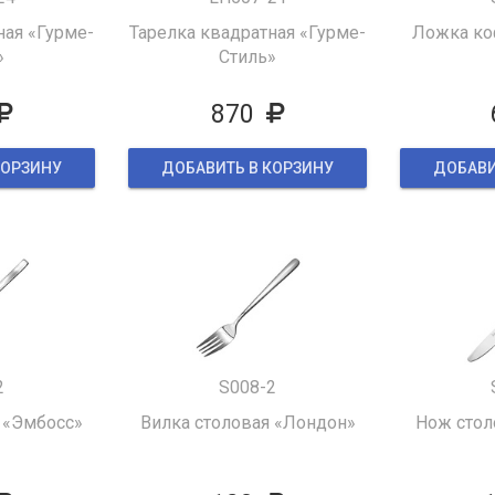
ная «Гурме-
Тарелка квадратная «Гурме-
Ложка ко
»
Стиль»
870
КОРЗИНУ
ДОБАВИТЬ В КОРЗИНУ
ДОБАВИ
2
S008-2
 «Эмбосс»
Вилка столовая «Лондон»
Нож стол