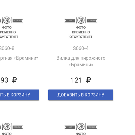
S060-8
S060-4
ертная «Брамини»
Вилка для пирожного
«Брамини»
193
121
ТЬ В КОРЗИНУ
ДОБАВИТЬ В КОРЗИНУ