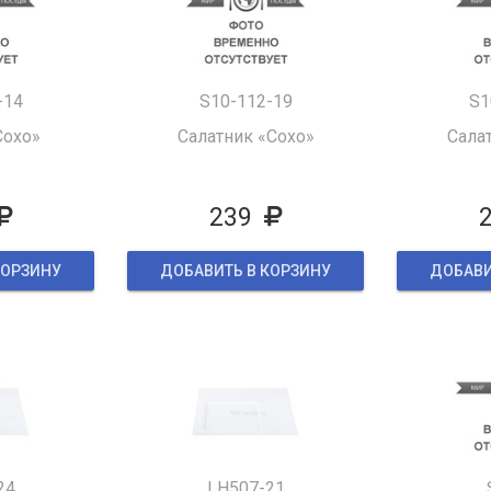
-14
S10-112-19
S1
Сохо»
Салатник «Сохо»
Сала
239
КОРЗИНУ
ДОБАВИТЬ В КОРЗИНУ
ДОБАВИ
24
LH507-21