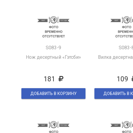
S083-9
S083-
Нож десертный «Гэтсби»
Вилка десертна
181
109
ДОБАВИТЬ В КОРЗИНУ
ДОБАВИТЬ В 