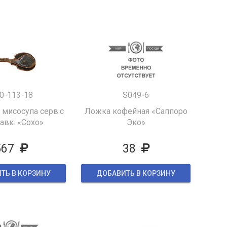
0-113-18
S049-6
 мисосупа серв.с
Ложка кофейная «Саппоро
авк. «Сохо»
Эко»
567
38
ТЬ В КОРЗИНУ
ДОБАВИТЬ В КОРЗИНУ