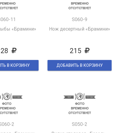
S060-11
S060-9
рыбы «Брамини»
Нож десертный «Брамини»
128
215
ТЬ В КОРЗИНУ
ДОБАВИТЬ В КОРЗИНУ
S060-2
S050-2