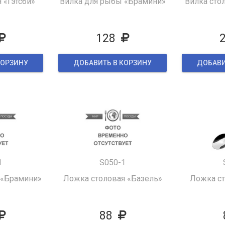
 «Гэтсби»
Вилка для рыбы «Брамини»
Вилка сто
128
КОРЗИНУ
ДОБАВИТЬ В КОРЗИНУ
ДОБАВИ
1
S050-1
 «Брамини»
Ложка столовая «Базель»
Ложка с
88