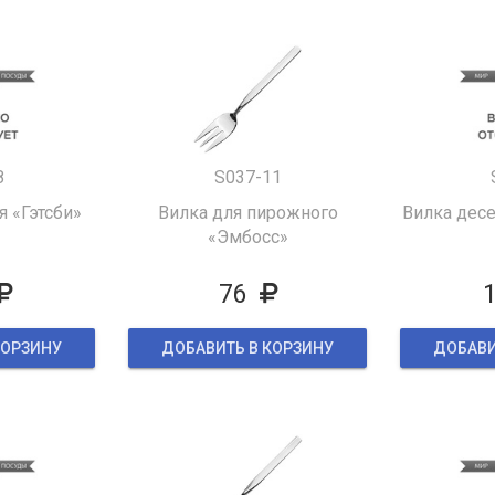
8
S037-11
я «Гэтсби»
Вилка для пирожного
Вилка дес
«Эмбосс»
76
КОРЗИНУ
ДОБАВИТЬ В КОРЗИНУ
ДОБАВИ