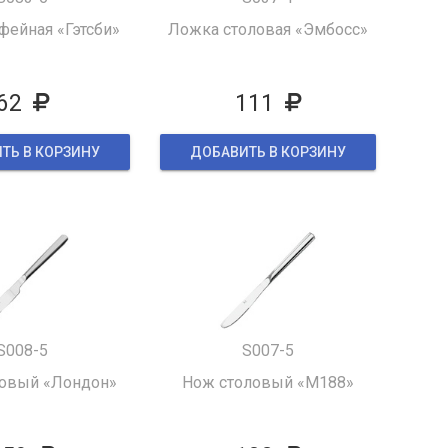
фейная «Гэтсби»
Ложка столовая «Эмбосс»
62
111
ТЬ В КОРЗИНУ
ДОБАВИТЬ В КОРЗИНУ
S008-5
S007-5
овый «Лондон»
Нож столовый «M188»