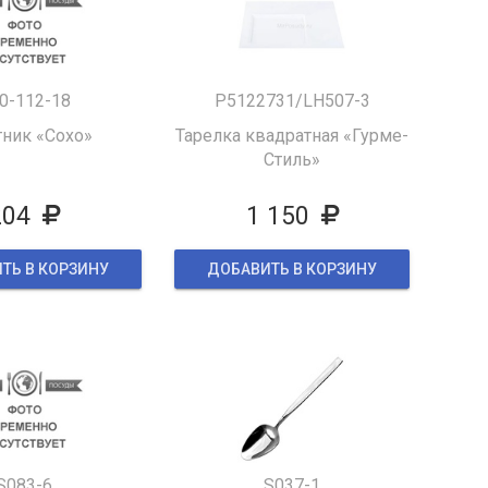
0-112-18
P5122731/LH507-3
тник «Сохо»
Тарелка квадратная «Гурме-
Стиль»
204
1 150
ТЬ В КОРЗИНУ
ДОБАВИТЬ В КОРЗИНУ
S083-6
S037-1