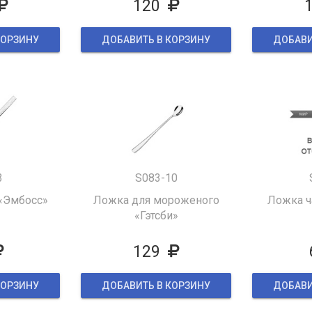
120
КОРЗИНУ
ДОБАВИТЬ В КОРЗИНУ
ДОБАВИ
3
S083-10
«Эмбосс»
Ложка для мороженого
Ложка ч
«Гэтсби»
129
КОРЗИНУ
ДОБАВИТЬ В КОРЗИНУ
ДОБАВИ