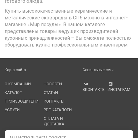
готового блюда.
Купить высококачественные керамические и
металлические сковороды в СПб можно в интернет-
магазине «Мир посуды». В нашем каталоге
представлены товары ведущих производителей
кухонных принадлежностей – Вы сможете полностью
оборудовать кухню профессиональным инвентарем.
Карта сайта
Социальные сети
О КОМПАНИИ
НОВОСТИ
ВКОНТАКТЕ
ИНСТАГРАМ
КАТАЛОГ
СТАТЬИ
ПРОИЗВОДИТЕЛИ
КОНТАКТЫ
УСЛУГИ
PDF КАТАЛОГИ
ОПЛАТА И
ДОСТАВКА
Служба клиентской поддержки