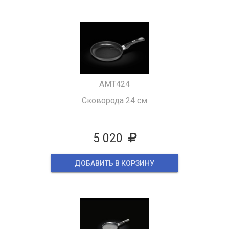
AМT424
Сковорода 24 см
5 020
ДОБАВИТЬ В КОРЗИНУ