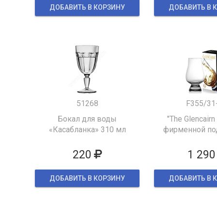
ДОБАВИТЬ В КОРЗИНУ
ДОБАВИТЬ В 
51268
F355/31
Бокал для воды
"The Glencairn
«Касабланка» 310 мл
фирменной по
упаков
220
1 290
ДОБАВИТЬ В КОРЗИНУ
ДОБАВИТЬ В 