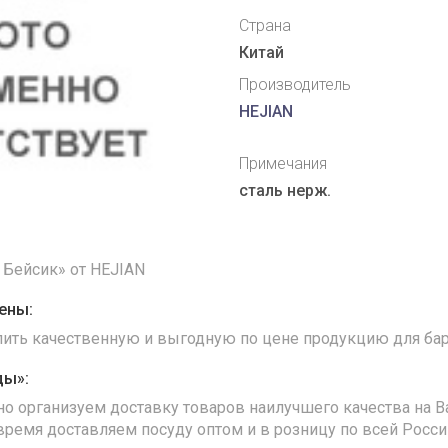
Страна
Китай
Производитель
HEJIAN
Примечания
сталь нерж.
 Бейсик» от HEJIAN
ены:
упить качественную и выгодную по цене продукцию для бар
ды»:
но организуем доставку товаров наилучшего качества на В
время доставляем посуду оптом и в розницу по всей Росс