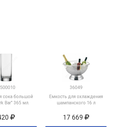
500010
36049
я сока большой
Емкость для охлаждения
k Bar" 365 мл.
шампанского 16 л
420
17 669