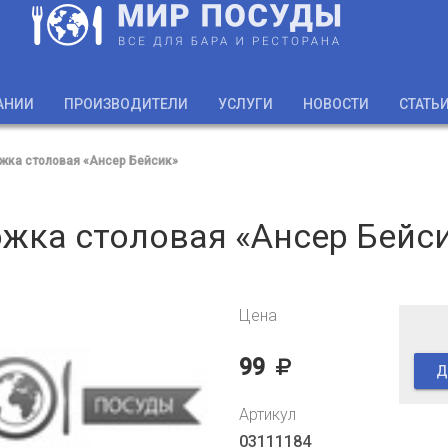
АНИИ
ПРОИЗВОДИТЕЛИ
УСЛУГИ
НОВОСТИ
СТАТЬ
жка столовая «Ансер Бейсик»
жка столовая «Ансер Бейс
Цена
99
Д
Артикул
03111184