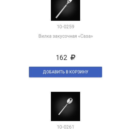
10-0259
Вилка закусочная «Casa»
162
ДОБАВИТЬ В КОРЗИНУ
10-0261