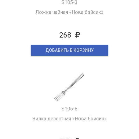
S105-3
Ложка чайная «Нова бэйсик»
268
ДОБАВИТЬ В КОРЗИНУ
S105-8
Вилка десертная «Нова бэйсик»