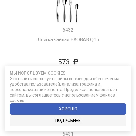
6432
Ложка чайная BAOBAB Q15
573
МЫ ИСПОЛЬЗУЕМ COOKIES
ДОБАВИТЬ В КОРЗИНУ
Этот сайт использует файлы cookies для обеспечения
удобства пользователей, анализа трафика и
персонализации контента. Продолжая пользоваться
сайтом, вы соглашаетесь с использованием файлов
cookies.
ХОРОШО
ПОДРОБНЕЕ
6431