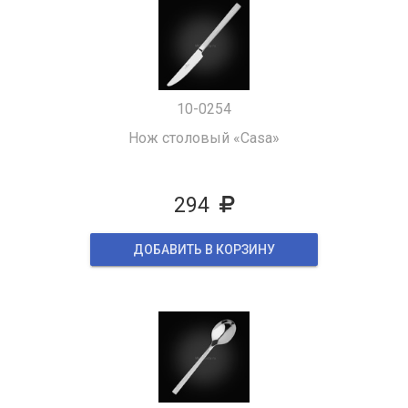
10-0254
Нож столовый «Casa»
294
ДОБАВИТЬ В КОРЗИНУ