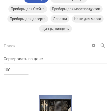
Приборы для Стейка
Приборы для морепродуктов
Приборы для десерта
Лопатки
Ножи для масла
Щипцы, пинцеты
search