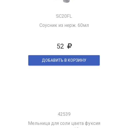
SC20FL
Cоусник из нерж. 60мл
52
ДОБАВИТЬ В КОРЗИНУ
42539
Мельница для соли цвета фуксия