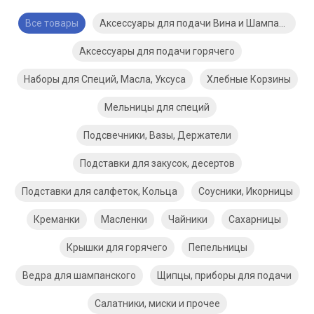
Все товары
Аксессуары для подачи Вина и Шампанского
Аксессуары для подачи горячего
Наборы для Специй, Масла, Уксуса
Хлебные Корзины
Мельницы для специй
Подсвечники, Вазы, Держатели
Подставки для закусок, десертов
Подставки для салфеток, Кольца
Соусники, Икорницы
Креманки
Масленки
Чайники
Сахарницы
Крышки для горячего
Пепельницы
Ведра для шампанского
Щипцы, приборы для подачи
Салатники, миски и прочее