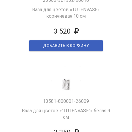
23500-321332-66010
Ваза для цветов «TUTENVASE»
коричневая 10 см
3 520
ДОБАВИТЬ В КОРЗИНУ
13581-800001-26009
Ваза для цветов «"TUTENVASE"» белая 9
см