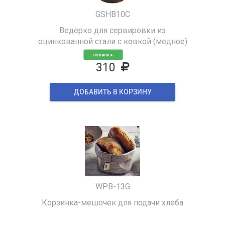
GSHB10C
Ведёрко для сервировки из
оцинкованной стали с ковкой (медное)
НОВИНКА
310
ДОБАВИТЬ В КОРЗИНУ
WPB-13G
Корзинка-мешочек для подачи хлеба