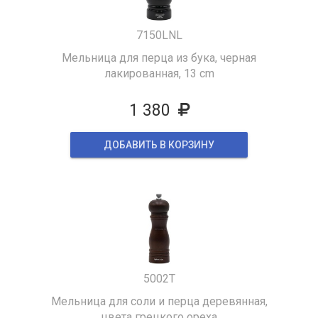
7150LNL
Мельница для перца из бука, черная
лакированная, 13 cm
1 380
ДОБАВИТЬ В КОРЗИНУ
5002T
Мельница для соли и перца деревянная,
цвета грецкого ореха