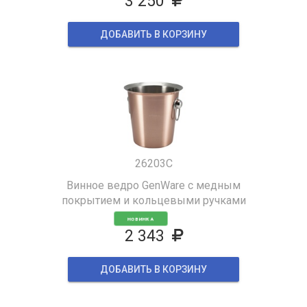
3 250
ДОБАВИТЬ В КОРЗИНУ
26203C
Винное ведро GenWare с медным
покрытием и кольцевыми ручками
НОВИНКА
2 343
ДОБАВИТЬ В КОРЗИНУ