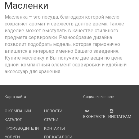
Масленки
Масленка – это посуда, благодаря которой масло
сохраняет аромат и свежесть долгое время. Также
изделие может выступать в качестве стильного
предмета сервировки. Разнообразие дизайна
позволит подобрать модель, которая гармонично
впишется в интерьер именно Вашего заведения.
Купите масленку и Вы получите две вещи по цене
одной: компактный элемент сервировки и удобный
аксессуар для хранения.
Карта сайта
Социальные сети
О КОМПАНИИ
НОВОСТИ
ВКОНТАКТЕ
ИНСТАГРАМ
КАТАЛОГ
СТАТЬИ
ПРОИЗВОДИТЕЛИ
КОНТАКТЫ
УСЛУГИ
PDF КАТАЛОГИ