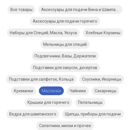
Все товары
Аксессуары для подачи Вина и Шампанского
Аксессуары для подачи горячего
Наборы для Специй, Масла, Уксуса
Хлебные Корзины
Мельницы для специй
Подсвечники, Вазы, Держатели
Подставки для закусок, десертов
Подставки для салфеток, Кольца
Соусники, Икорницы
Креманки
Масленки
Чайники
Сахарницы
Крышки для горячего
Пепельницы
Ведра для шампанского
Щипцы, приборы для подачи
Салатники, миски и прочее