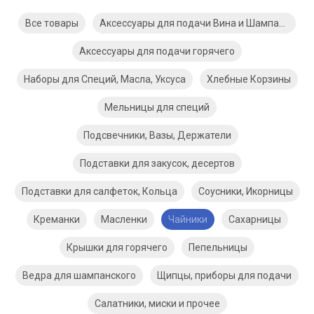
Все товары
Аксессуары для подачи Вина и Шампанского
Аксессуары для подачи горячего
Наборы для Специй, Масла, Уксуса
Хлебные Корзины
Мельницы для специй
Подсвечники, Вазы, Держатели
Подставки для закусок, десертов
Подставки для салфеток, Кольца
Соусники, Икорницы
Креманки
Масленки
Чайники
Сахарницы
Крышки для горячего
Пепельницы
Ведра для шампанского
Щипцы, приборы для подачи
Салатники, миски и прочее