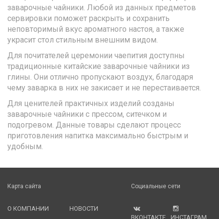
заварочные чайники. Любой из данных предметов
сервировки поможет раскрыть и сохранить
неповторимый вкус ароматного настоя, а также
украсит стол стильным внешним видом.
Для почитателей церемонии чаепития доступны
традиционные китайские заварочные чайники из
глины. Они отлично пропускают воздух, благодаря
чему заварка в них не закисает и не перестаивается.
Для ценителей практичных изделий созданы
заварочные чайники с прессом, ситечком и
подогревом. Данные товары сделают процесс
приготовления напитка максимально быстрым и
удобным.
Карта сайта
Социальные сети
О КОМПАНИИ
НОВОСТИ
ВКОНТАКТЕ
ИНСТАГРАМ