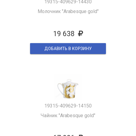
19315-409629-14430
Молочник "Arabesque gold"
19 638
ДОБАВИТЬ В КОРЗИНУ
19315-409629-14150
Чайник "Arabesque gold"