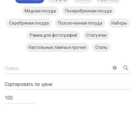
Медная посуда
Посеребренная посуда
Серебряная посуда
Позолоченная посуда
Наборы
Рамки для фотографий
Статуэтки
Настольные лампы и прочее
Сталь
search