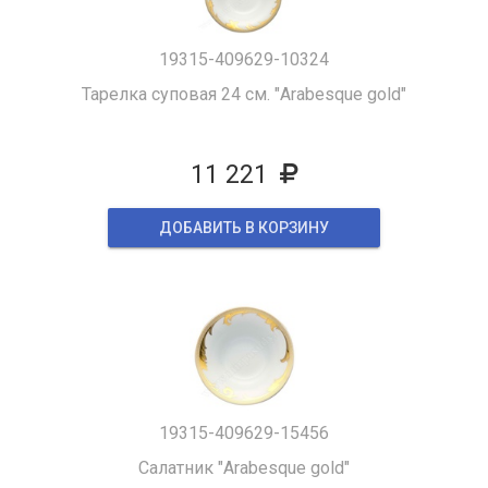
19315-409629-10324
Тарелка суповая 24 см. "Arabesque gold"
11 221
ДОБАВИТЬ В КОРЗИНУ
19315-409629-15456
Салатник "Arabesque gold"