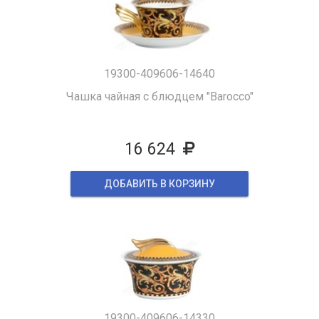
19300-409606-14640
Чашка чайная с блюдцем "Barocco"
16 624
ДОБАВИТЬ В КОРЗИНУ
19300-409606-14330