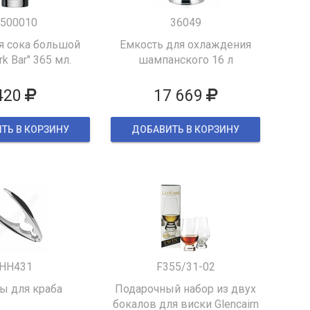
500010
36049
я сока большой
Емкость для охлаждения
k Bar" 365 мл.
шампанского 16 л
420
17 669
ТЬ В КОРЗИНУ
ДОБАВИТЬ В КОРЗИНУ
HH431
F355/31-02
 для краба
Подарочный набор из двух
бокалов для виски Glencairn