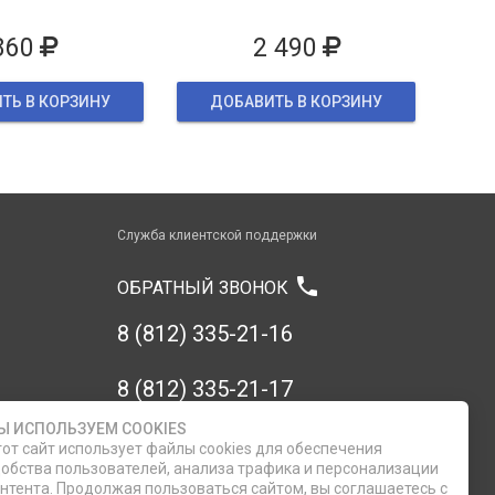
860
2 490
ТЬ В КОРЗИНУ
ДОБАВИТЬ В КОРЗИНУ
Служба клиентской поддержки
phone
ОБРАТНЫЙ ЗВОНОК
8 (812) 335-21-16
8 (812) 335-21-17
Ы ИСПОЛЬЗУЕМ COOKIES
7 (911) 947-43-48
от сайт использует файлы cookies для обеспечения
обства пользователей, анализа трафика и персонализации
нтента. Продолжая пользоваться сайтом, вы соглашаетесь с