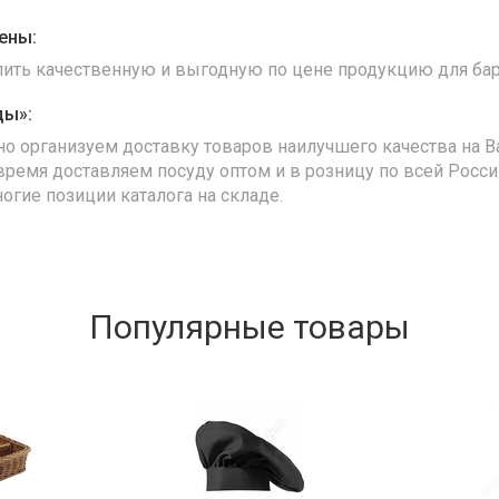
ены:
упить качественную и выгодную по цене продукцию для бар
ды»:
но организуем доставку товаров наилучшего качества на В
время доставляем посуду оптом и в розницу по всей Росс
ногие позиции каталога на складе.
Популярные товары