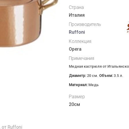
Страна
Италия
Производитель
Ruffoni
Коллекция
Opera
Примечания
Медная кастрюля от Итальянск
Диаметр:
20 см.
Объем:
3.5 л.
Материал:
Медь
Размер
20см
от Ruffoni