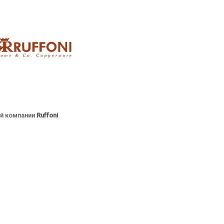
ой компании
Ruffoni