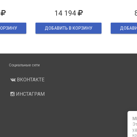
ке
14 194
КОРЗИНУ
ДОБАВИТЬ В КОРЗИНУ
ДОБАВИ
Социальные сети
ВКОНТАКТЕ
ИНСТАГРАМ
М
Эт
уд
ко