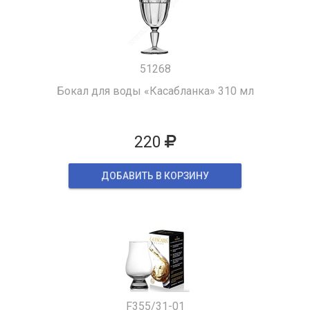
51268
Бокал для воды «Касабланка» 310 мл
220
ДОБАВИТЬ В КОРЗИНУ
F355/31-01