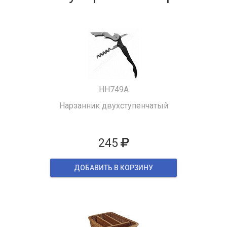
HH749A
Нарзанник двухступенчатый
245
ДОБАВИТЬ В КОРЗИНУ