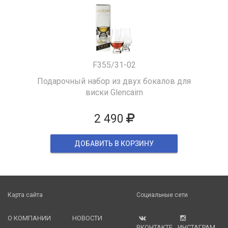
F355/31-02
Подарочный набор из двух бокалов для
виски Glencairn
2 490
ДОБАВИТЬ В КОРЗИНУ
Карта сайта
Социальные сети
О КОМПАНИИ
НОВОСТИ
ВКОНТАКТЕ
ИНСТАГРАМ