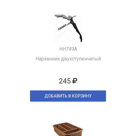
HH749A
Нарзанник двухступенчатый
245
ДОБАВИТЬ В КОРЗИНУ