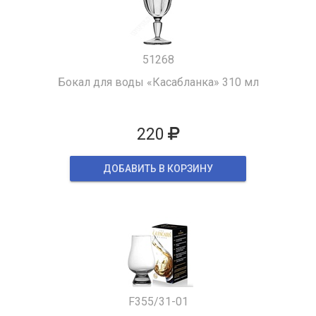
51268
Бокал для воды «Касабланка» 310 мл
220
ДОБАВИТЬ В КОРЗИНУ
F355/31-01