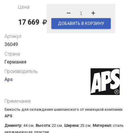
Цена
17 669
ДОБАВИТЬ В КОРЗИНУ
Артикул
36049
Страна
Германия
Производитель
Aps
Примечания
Емкость для охлаждения шампанского от немецкой компании
APS
Диаметр
: 44 см.
Высота:
22 см.
Ширина:
25 см.
Материал:
сталь
нержавеющая, пластик