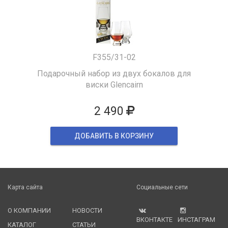
F355/31-02
Подарочный набор из двух бокалов для
виски Glencairn
2 490
ДОБАВИТЬ В КОРЗИНУ
Карта сайта
Социальные сети
О КОМПАНИИ
НОВОСТИ
ВКОНТАКТЕ
ИНСТАГРАМ
КАТАЛОГ
СТАТЬИ