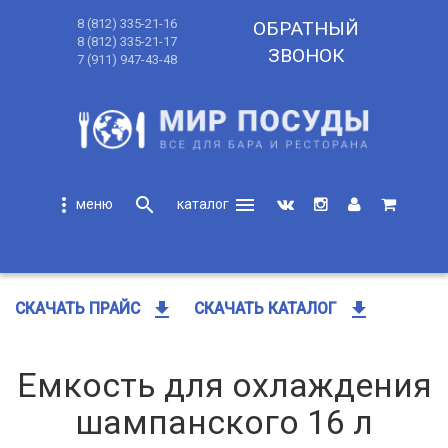
8 (812) 335-21-16
ОБРАТНЫЙ
8 (812) 335-21-17
ЗВОНОК
7 (911) 947-43-48
more_vert
search
menu
search
get_app
get_app
СКАЧАТЬ ПРАЙС
СКАЧАТЬ КАТАЛОГ
Емкость для охлаждения
шампанского 16 л