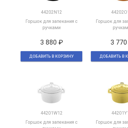
44202N12
44202O
Горшок для запекания с
Горшок для за
ручками
ручка
3 880 ₽
3 770
ДОБАВИТЬ В КОРЗИНУ
ДОБАВИТЬ В 
44201W12
44201Y
Горшок для запекания с
Горшок для за