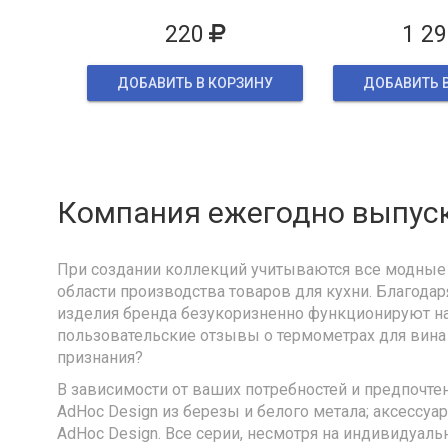
упак
220
1 29
ДОБАВИТЬ В КОРЗИНУ
ДОБАВИТЬ 
Компания ежегодно выпуск
При создании коллекций учитываются все модные 
области производства товаров для кухни. Благодар
изделия бренда безукоризненно функционируют на
пользовательские отзывы о термометрах для вина A
признания?
В зависимости от ваших потребностей и предпочте
AdHoc Design из березы и белого метала; аксессу
AdHoc Design. Все серии, несмотря на индивидуал