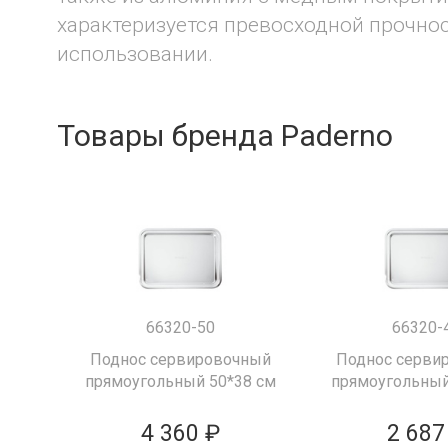
характеризуется превосходной прочно
использовании.
Товары бренда Paderno
66320-50
66320-
Поднос сервировочный
Поднос серви
прямоугольный 50*38 см
прямоугольный
4 360 ₽
2 687