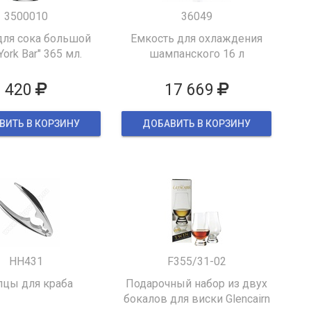
3500010
36049
для сока большой
Емкость для охлаждения
York Bar" 365 мл.
шампанского 16 л
420
17 669
ВИТЬ В КОРЗИНУ
ДОБАВИТЬ В КОРЗИНУ
HH431
F355/31-02
цы для краба
Подарочный набор из двух
бокалов для виски Glencairn