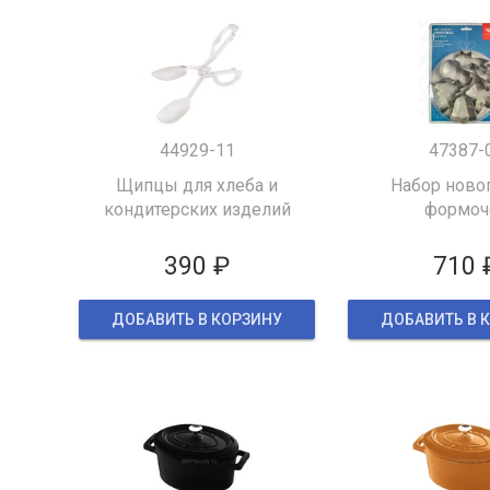
44929-11
47387-
Щипцы для хлеба и
Набор ново
кондитерских изделий
формоч
390 ₽
710 
ДОБАВИТЬ В КОРЗИНУ
ДОБАВИТЬ В 