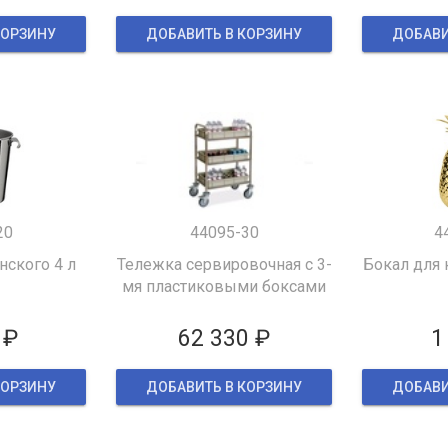
КОРЗИНУ
ДОБАВИТЬ В КОРЗИНУ
ДОБАВИ
20
44095-30
4
ского 4 л
Тележка сервировочная с 3-
Бокал для 
мя пластиковыми боксами
 ₽
62 330 ₽
1
КОРЗИНУ
ДОБАВИТЬ В КОРЗИНУ
ДОБАВИ