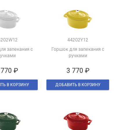
4202W12
44202Y12
ля запекания с
Горшок для запекания с
учками
ручками
 770 ₽
3 770 ₽
ТЬ В КОРЗИНУ
ДОБАВИТЬ В КОРЗИНУ