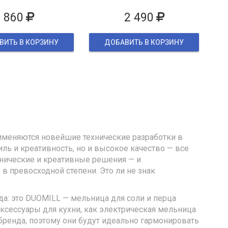
860
2 490
ВИТЬ В КОРЗИНУ
ДОБАВИТЬ В КОРЗИНУ
именяются новейшие технические разработки в
иль и креативность, но и высокое качество — все
нические и креативные решения — и
в превосходной степени. Это ли не знак
да: это DUOMILL — мельница для соли и перца
аксессуары для кухни, как электрическая мельница
бренда, поэтому они будут идеально гармонировать