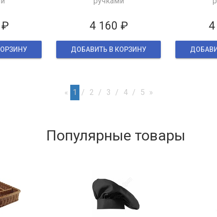
ми
ручками
р
 ₽
4 160 ₽
4
КОРЗИНУ
ДОБАВИТЬ В КОРЗИНУ
ДОБАВИ
«
1
2
3
4
5
»
Популярные товары