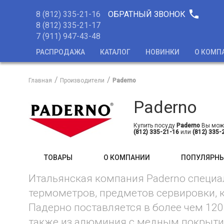
phone
8 (812) 335-21-16
ОБРАТНЫЙ ЗВОНОК
8 (812) 335-21-17
7 (911) 947-43-48
РАСПРОДАЖА
КАТАЛОГ
НОВИНКИ
О КОМП
Главная
Производители
Paderno
Paderno
Купить посуду
Paderno
Вы може
(812) 335-21-16
или
(812) 335-
ТОВАРЫ
О КОМПАНИИ
ПОПУЛЯРНЫ
Итальянская компания Paderno специа
термометров, предметов сервировки, к
Падерно поставляется в более чем 120
также из алюминия с медным покрытие