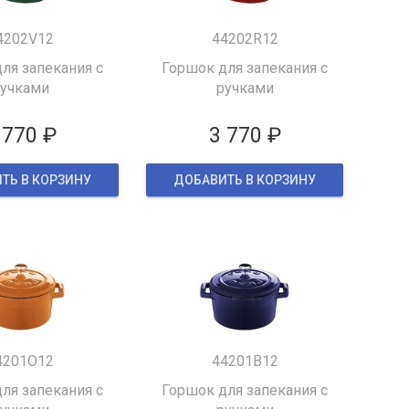
4202V12
44202R12
ля запекания с
Горшок для запекания с
учками
ручками
 770 ₽
3 770 ₽
ТЬ В КОРЗИНУ
ДОБАВИТЬ В КОРЗИНУ
4201O12
44201B12
ля запекания с
Горшок для запекания с