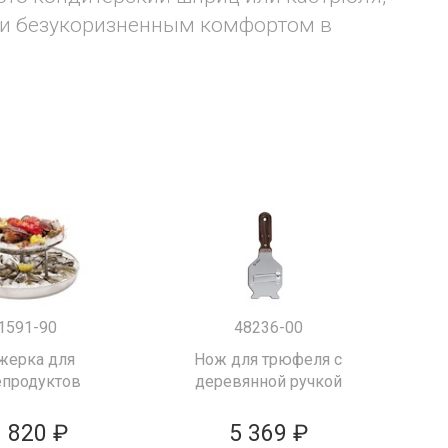
 и безукоризненным комфортом в
1591-90
48236-00
жерка для
Нож для трюфеля с
продуктов
деревянной ручкой
 820 ₽
5 369 ₽