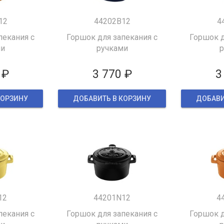
12
44202B12
4
пекания с
Горшок для запекания с
Горшок д
ми
ручками
р
 ₽
3 770 ₽
3
КОРЗИНУ
ДОБАВИТЬ В КОРЗИНУ
ДОБАВИ
12
44201N12
4
пекания с
Горшок для запекания с
Горшок д