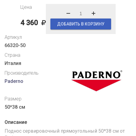
Цена
4 360
ДОБАВИТЬ В КОРЗИНУ
Артикул
66320-50
Страна
Италия
Производитель
Paderno
Размер
50*38 см
Описание
Поднос сервировочный прямоугольный 50*38 см от