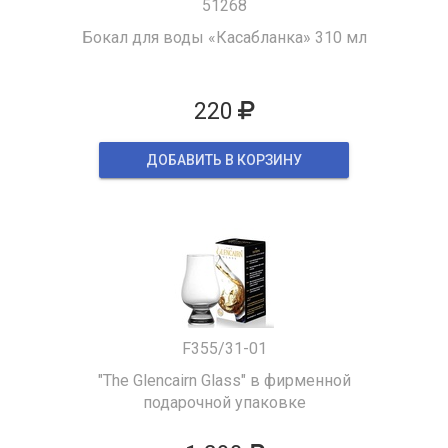
51268
Бокал для воды «Касабланка» 310 мл
220
ДОБАВИТЬ В КОРЗИНУ
F355/31-01
"The Glencairn Glass" в фирменной
подарочной упаковке