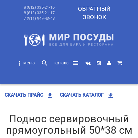
8 (812) 335-21-16
ОБРАТНЫЙ
8 (812) 335-21-17
ЗВОНОК
7 (911) 947-43-48
more_vert
search
menu
search
get_app
get_app
СКАЧАТЬ ПРАЙС
СКАЧАТЬ КАТАЛОГ
Поднос сервировочный
прямоугольный 50*38 см