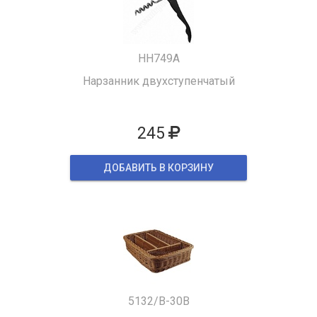
HH749A
Нарзанник двухступенчатый
245
ДОБАВИТЬ В КОРЗИНУ
5132/B-30B