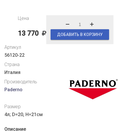
Цена
13 770
ДОБАВИТЬ В КОРЗИНУ
Артикул
56120-22
Страна
Италия
Производитель
Paderno
Размер
4л; D=20, H=21см
Описание