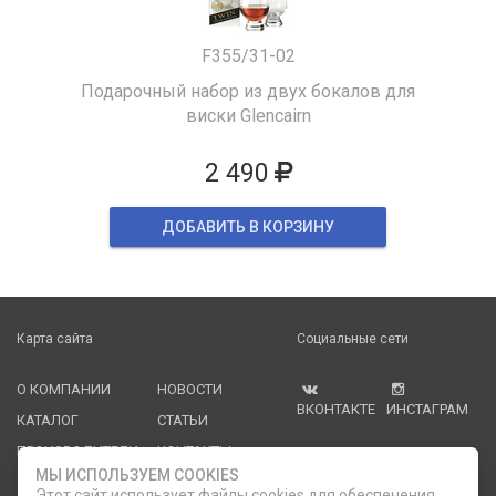
F355/31-02
Подарочный набор из двух бокалов для
виски Glencairn
2 490
ДОБАВИТЬ В КОРЗИНУ
Карта сайта
Социальные сети
О КОМПАНИИ
НОВОСТИ
ВКОНТАКТЕ
ИНСТАГРАМ
КАТАЛОГ
СТАТЬИ
ПРОИЗВОДИТЕЛИ
КОНТАКТЫ
МЫ ИСПОЛЬЗУЕМ COOKIES
УСЛУГИ
PDF КАТАЛОГИ
Этот сайт использует файлы cookies для обеспечения