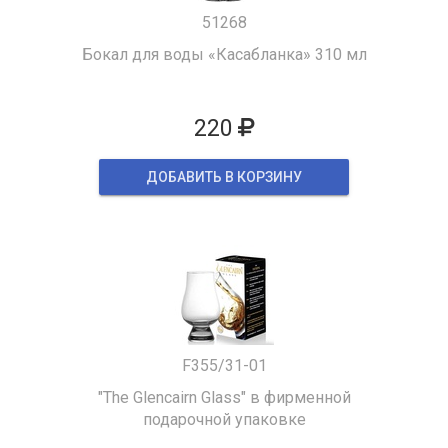
51268
Бокал для воды «Касабланка» 310 мл
220
ДОБАВИТЬ В КОРЗИНУ
F355/31-01
"The Glencairn Glass" в фирменной
подарочной упаковке