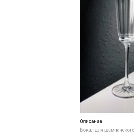
Описание
Бокал для шампанского 