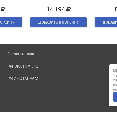
ке
14 194
КОРЗИНУ
ДОБАВИТЬ В КОРЗИНУ
ДОБАВИ
Социальные сети
ВКОНТАКТЕ
М
Эт
ИНСТАГРАМ
уд
ко
ис