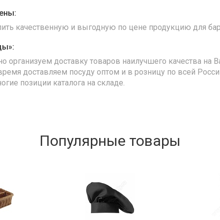
ены:
упить качественную и выгодную по цене продукцию для бар
ды»:
но организуем доставку товаров наилучшего качества на В
время доставляем посуду оптом и в розницу по всей Росс
ногие позиции каталога на складе.
Популярные товары