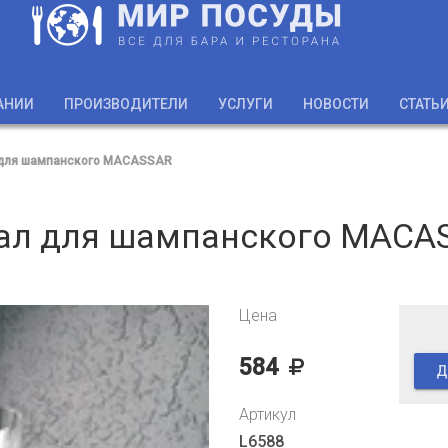
АНИИ
ПРОИЗВОДИТЕЛИ
УСЛУГИ
НОВОСТИ
СТАТЬ
для шампанского MACASSAR
ал для шампанского MACA
Цена
584
Д
Артикул
L6588