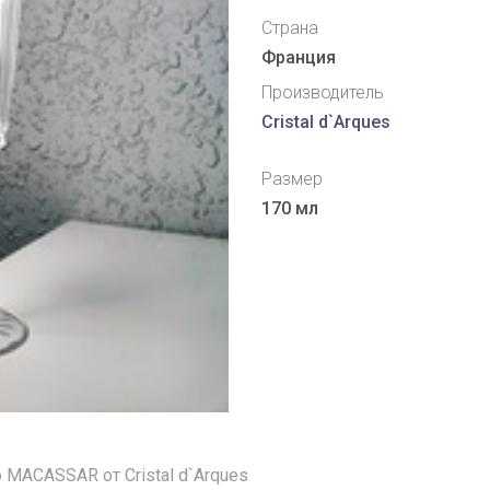
Страна
Франция
Производитель
Cristal d`Arques
Размер
170 мл
MACASSAR от Cristal d`Arques