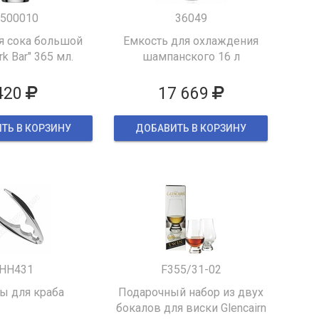
500010
36049
я сока большой
Емкость для охлаждения
k Bar" 365 мл.
шампанского 16 л
420
17 669
ТЬ В КОРЗИНУ
ДОБАВИТЬ В КОРЗИНУ
HH431
F355/31-02
 для краба
Подарочный набор из двух
бокалов для виски Glencairn