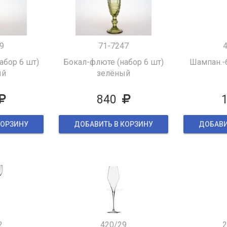
9
71-7247
абор 6 шт)
Бокал-флюте (набор 6 шт)
Шампан.-
ый
зелёный
840
КОРЗИНУ
ДОБАВИТЬ В КОРЗИНУ
ДОБАВИ
2
420/29
2