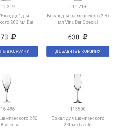
111 219
111 718
 "блюдце" для
Бокал для шампанского 270
ого 280 мл Bar
мл Vina Bar Special
Special
773
630
ТЬ В КОРЗИНУ
ДОБАВИТЬ В КОРЗИНУ
116 486
115590
 шампанского 250
Бокал для шампанского
 Audience
230мл Ivento