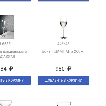
L6588
446/48
ля шампанского
Бокал ШАМПАНЬ 260мл
ACASSAR
584
980
ТЬ В КОРЗИНУ
ДОБАВИТЬ В КОРЗИНУ