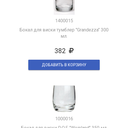
1400015
Бокал для виски тумблер "Grandezza" 300
мл.
382
ДОБАВИТЬ В КОРЗИНУ
1000016
Бокал для виски D.O.F. "Weinland" 350 мл.