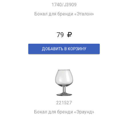
1740/J3909
Бокал для бренди «Эталон»
79
ДОБАВИТЬ В КОРЗИНУ
221527
Бокал для бренди «Эраунд»