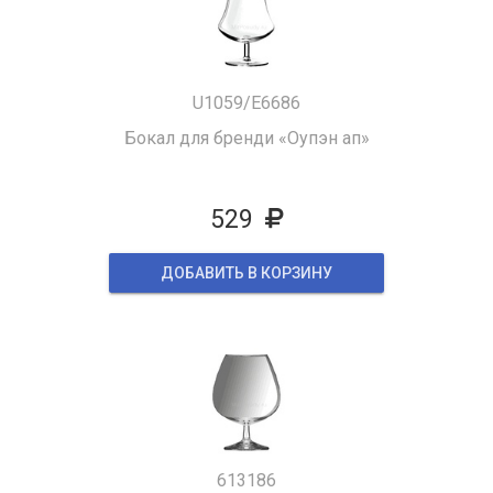
U1059/E6686
Бокал для бренди «Оупэн ап»
529
ДОБАВИТЬ В КОРЗИНУ
613186