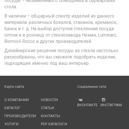
посуды – незаменимого помощника в сервировке
стола.
В наличии – обширный спектр изделий из данного
материала: различных бокалов, стаканов, креманок,
банок и т. д. На выбор доступна стеклянная посуда
оптом и в розницу от стеклозавода Неман, Luminarc,
Bormioli Rocco и других производителей.
Дизайнерские решения посуды из стекла настолько
разнообразны, что вы сможете подобрать изделие,
подходящее именно под ваш интерьер.
Карта сайта
Социальные сети
О КОМПАНИИ
НОВОСТИ
ВКОНТАКТЕ
ИНСТАГРАМ
КАТАЛОГ
СТАТЬИ
ПРОИЗВОДИТЕЛИ
КОНТАКТЫ
УСЛУГИ
PDF КАТАЛОГИ