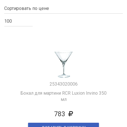
25343020006
Бокал для мартини RCR Luxion Invino 350
мл
783