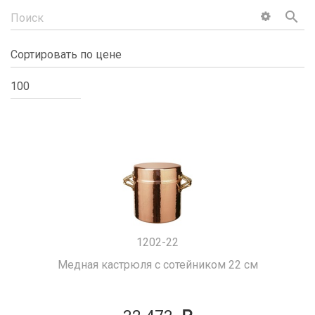
search
1202-22
Медная кастрюля с сотейником 22 см