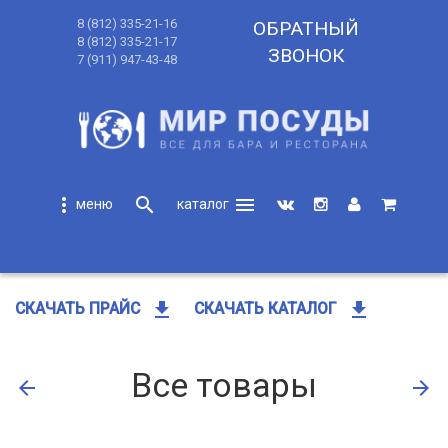
8 (812) 335-21-16
ОБРАТНЫЙ
8 (812) 335-21-17
ЗВОНОК
7 (911) 947-43-48
more_vert
search
menu
search
get_app
get_app
СКАЧАТЬ ПРАЙС
СКАЧАТЬ КАТАЛОГ
Все товары
arrow_back
arrow_forward