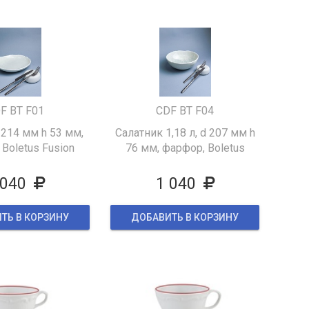
F BT F01
CDF BT F04
 214 мм h 53 мм,
Салатник 1,18 л, d 207 мм h
Boletus Fusion
76 мм, фарфор, Boletus
Fusion
 040
1 040
ТЬ В КОРЗИНУ
ДОБАВИТЬ В КОРЗИНУ