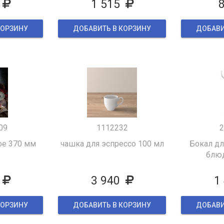
1 515
КОРЗИНУ
ДОБАВИТЬ В КОРЗИНУ
ДОБАВИ
09
1112232
2
ое 370 мм
чашка для эспрессо 100 мл
Бокал д
блюд
3 940
1
КОРЗИНУ
ДОБАВИТЬ В КОРЗИНУ
ДОБАВИ