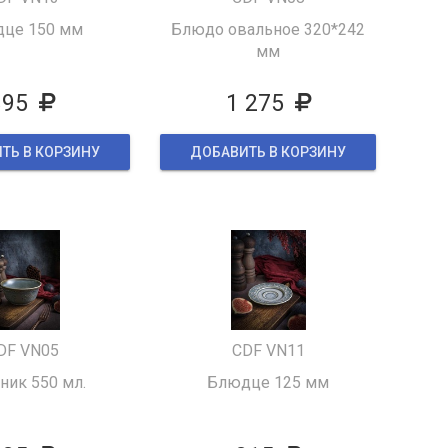
це 150 мм
Блюдо овальное 320*242
мм
395
1 275
ТЬ В КОРЗИНУ
ДОБАВИТЬ В КОРЗИНУ
DF VN05
CDF VN11
ник 550 мл.
Блюдце 125 мм