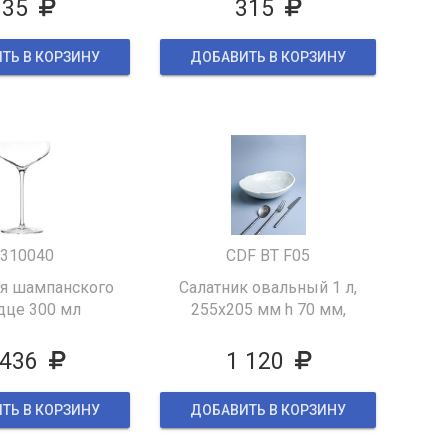
835
315
ТЬ В КОРЗИНУ
ДОБАВИТЬ В КОРЗИНУ
310040
CDF BT F05
ля шампанского
Салатник овальный 1 л,
це 300 мл
255х205 мм h 70 мм,
фарфор, Boletus Fusion
 436
1 120
ТЬ В КОРЗИНУ
ДОБАВИТЬ В КОРЗИНУ