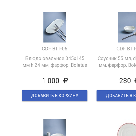
CDF BT F06
CDF BT 
Блюдо овальное 345х145
Соусник 55 мл, d
мм h 24 мм, фарфор, Boletus
мм, фарфор, Bol
Fusion
1 000
280
ДОБАВИТЬ В КОРЗИНУ
ДОБАВИТЬ В 