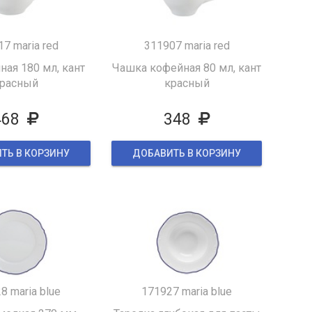
7 maria red
311907 maria red
ная 180 мл, кант
Чашка кофейная 80 мл, кант
расный
красный
468
348
ТЬ В КОРЗИНУ
ДОБАВИТЬ В КОРЗИНУ
8 maria blue
171927 maria blue