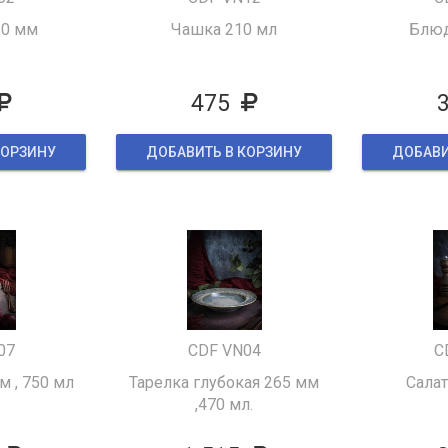
30 мм
Чашка 210 мл
Блюд
475
КОРЗИНУ
ДОБАВИТЬ В КОРЗИНУ
ДОБАВИ
07
CDF VN04
C
м , 750 мл
Тарелка глубокая 265 мм
Салат
,470 мл.