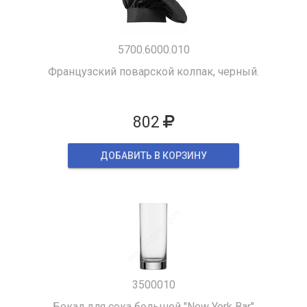
5700.6000.010
Французский поварской колпак, черный.
802
ДОБАВИТЬ В КОРЗИНУ
3500010
Бокал для сока большой "New York Bar"