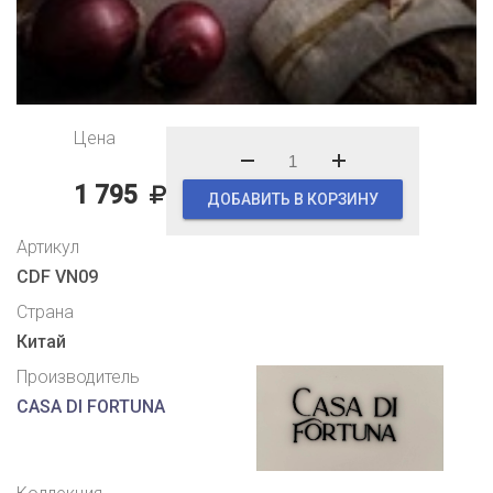
Цена
1 795
ДОБАВИТЬ В КОРЗИНУ
Артикул
CDF VN09
Страна
Китай
Производитель
CASA DI FORTUNA