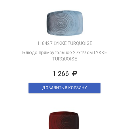
118427 LYKKE TURQUOISE
Блюдо прямоугольное 27х19 см LYKKE
TURQUOISE
1 266
ДОБАВИТЬ В КОРЗИНУ