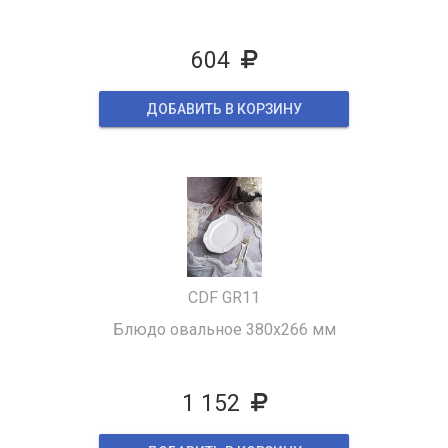
604
ДОБАВИТЬ В КОРЗИНУ
CDF GR11
Блюдо овальное 380x266 мм
1 152