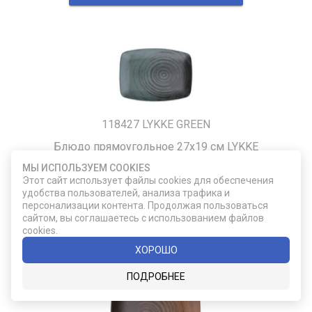
118427 LYKKE GREEN
Блюдо прямоугольное 27х19 см LYKKE
GREEN
МЫ ИСПОЛЬЗУЕМ COOKIES
Этот сайт использует файлы cookies для обеспечения
удобства пользователей, анализа трафика и
1 266
персонализации контента. Продолжая пользоваться
сайтом, вы соглашаетесь с использованием файлов
cookies.
ДОБАВИТЬ В КОРЗИНУ
ХОРОШО
ПОДРОБНЕЕ