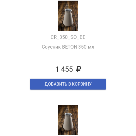
CR_350_SO_BE
Соусник BETON 350 мл
1 455
ДОБАВИТЬ В КОРЗИНУ