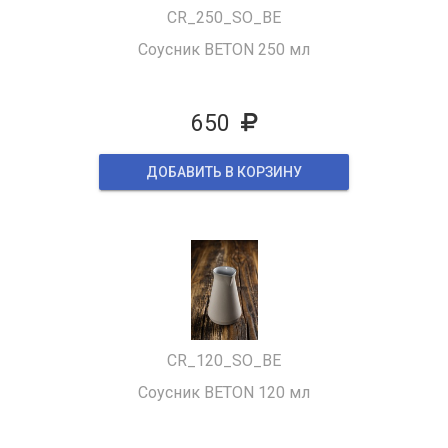
CR_250_SO_BE
Соусник BETON 250 мл
650
ДОБАВИТЬ В КОРЗИНУ
CR_120_SO_BE
Соусник BETON 120 мл