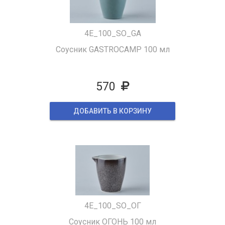
4E_100_SO_GA
Соусник GASTROCAMP 100 мл
570
ДОБАВИТЬ В КОРЗИНУ
4E_100_SO_ОГ
Соусник ОГОНЬ 100 мл