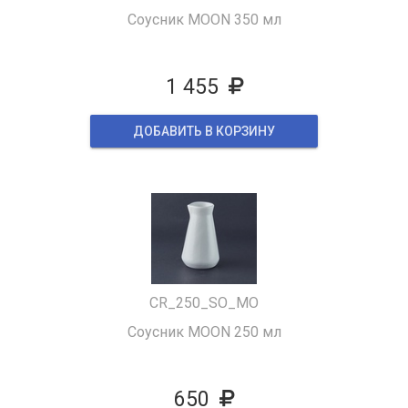
Соусник MOON 350 мл
1 455
ДОБАВИТЬ В КОРЗИНУ
CR_250_SO_MO
Соусник MOON 250 мл
650