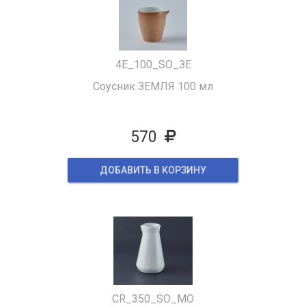
4E_100_SO_ЗЕ
Соусник ЗЕМЛЯ 100 мл
570
ДОБАВИТЬ В КОРЗИНУ
CR_350_SO_MO