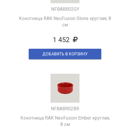
NFBABR02GY
Кокотница RAK NeoFusion Stone круглая, 8
см
1 452
ДОБАВИТЬ В КОРЗИНУ
NFBABR02BR
Кокотница RAK NeoFusion Ember круглая,
8 см