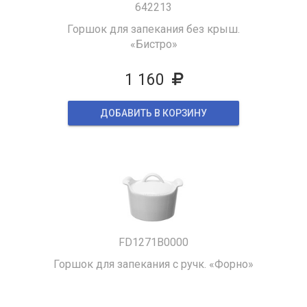
642213
Горшок для запекания без крыш.
«Бистро»
1 160
ДОБАВИТЬ В КОРЗИНУ
FD1271B0000
Горшок для запекания с ручк. «Форно»