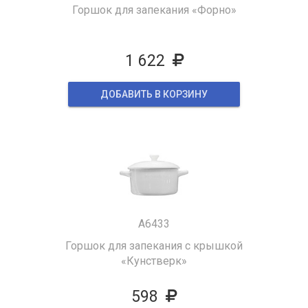
Горшок для запекания «Форно»
1 622
ДОБАВИТЬ В КОРЗИНУ
A6433
Горшок для запекания с крышкой
«Кунстверк»
598