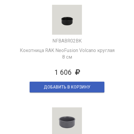
NFBABR02BK
Кокотница RAK NeoFusion Volcano круглая
8 см
1 606
ДОБАВИТЬ В КОРЗИНУ