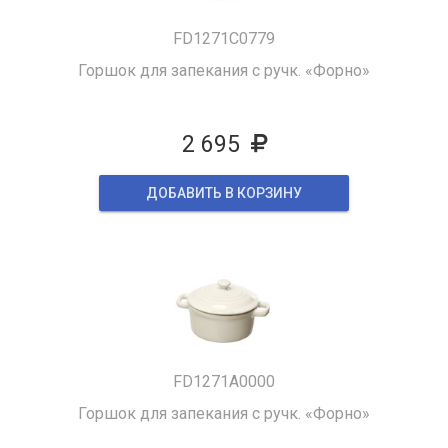
FD1271C0779
Горшок для запекания с ручк. «Форно»
2 695
ДОБАВИТЬ В КОРЗИНУ
FD1271A0000
Горшок для запекания с ручк. «Форно»