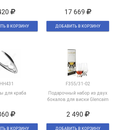
420
17 669
ТЬ В КОРЗИНУ
ДОБАВИТЬ В КОРЗИНУ
HH431
F355/31-02
 для краба
Подарочный набор из двух
бокалов для виски Glencairn
860
2 490
ТЬ В КОРЗИНУ
ДОБАВИТЬ В КОРЗИНУ