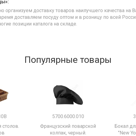
ды»:
но организуем доставку товаров наилучшего качества на В
время доставляем посуду оптом и в розницу по всей Росс
ногие позиции каталога на складе.
Популярные товары
30B
5700.6000.010
3
 столов.
Французский поварской
Бокал дл
ов
колпак, черный.
"New Yor