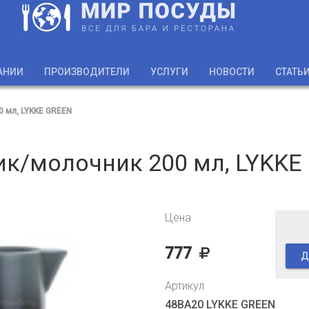
АНИИ
ПРОИЗВОДИТЕЛИ
УСЛУГИ
НОВОСТИ
СТАТЬ
 мл, LYKKE GREEN
ик/молочник 200 мл, LYKKE
Цена
777
Д
Артикул
48BA20 LYKKE GREEN