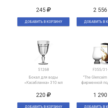
245
2 556
ДОБАВИТЬ В КОРЗИНУ
ДОБАВИТЬ В 
51268
F355/31
Бокал для воды
"The Glencairn
«Касабланка» 310 мл
фирменной по
упаков
220
1 290
ДОБАВИТЬ В КОРЗИНУ
ДОБАВИТЬ В 