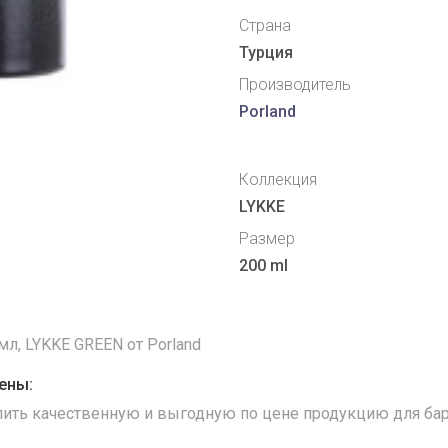
Страна
Турция
Производитель
Porland
Коллекция
LYKKE
Размер
200 ml
л, LYKKE GREEN от Porland
ены:
упить качественную и выгодную по цене продукцию для бар