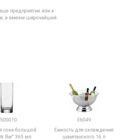
аше предприятие или к
ии, и имеем широчайший
500010
36049
я сока большой
Емкость для охлаждения
k Bar" 365 мл.
шампанского 16 л