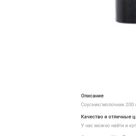
Описание
Соусник/молочник 200 м
Качество и отличные ц
У нас можно найти и к