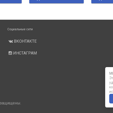
Социальные сети
ВКОНТАКТЕ
ИНСТАГРАМ
М
Эт
уд
ко
ис
 защищены.