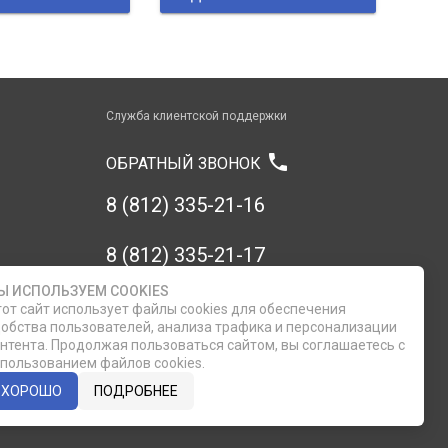
Служба клиентской поддержки
phone
ОБРАТНЫЙ ЗВОНОК
8 (812) 335-21-16
8 (812) 335-21-17
Ы ИСПОЛЬЗУЕМ COOKIES
7 (911) 947-43-48
от сайт использует файлы cookies для обеспечения
обства пользователей, анализа трафика и персонализации
нтента. Продолжая пользоваться сайтом, вы соглашаетесь с
пользованием файлов cookies.
ХОРОШО
ПОДРОБНЕЕ