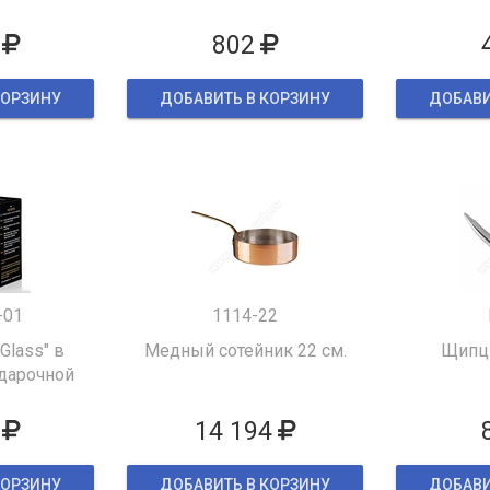
802
КОРЗИНУ
ДОБАВИТЬ В КОРЗИНУ
ДОБАВИ
-01
1114-22
 Glass" в
Медный сотейник 22 см.
Щипцы
дарочной
ке
14 194
КОРЗИНУ
ДОБАВИТЬ В КОРЗИНУ
ДОБАВИ