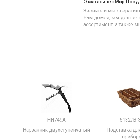
О магазине «Мир Посу
Звоните и мы оператив
Вам домой, мы долгое 
ассортимент, а также м
HH749A
5132/B-
Нарзанник двухступенчатый
Подставка для
прибор