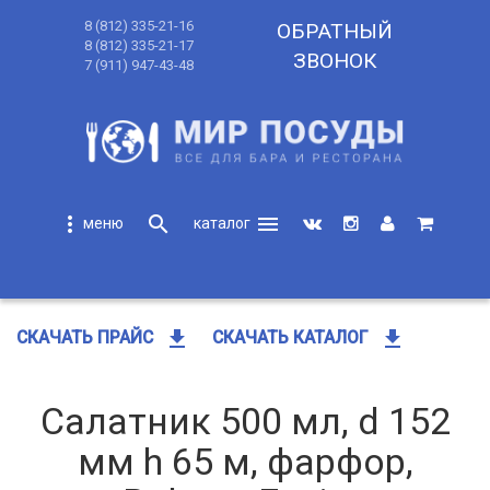
8 (812) 335-21-16
ОБРАТНЫЙ
8 (812) 335-21-17
ЗВОНОК
7 (911) 947-43-48
more_vert
search
menu
search
get_app
get_app
СКАЧАТЬ ПРАЙС
СКАЧАТЬ КАТАЛОГ
Салатник 500 мл, d 152
мм h 65 м, фарфор,