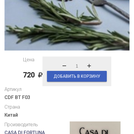
Цена
720
ДОБАВИТЬ В КОРЗИНУ
Артикул
CDF BT F03
Страна
Китай
Производитель
CASA DI FORTUNA