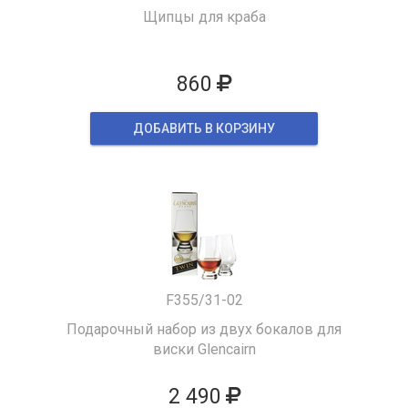
Щипцы для краба
860
ДОБАВИТЬ В КОРЗИНУ
F355/31-02
Подарочный набор из двух бокалов для
виски Glencairn
2 490