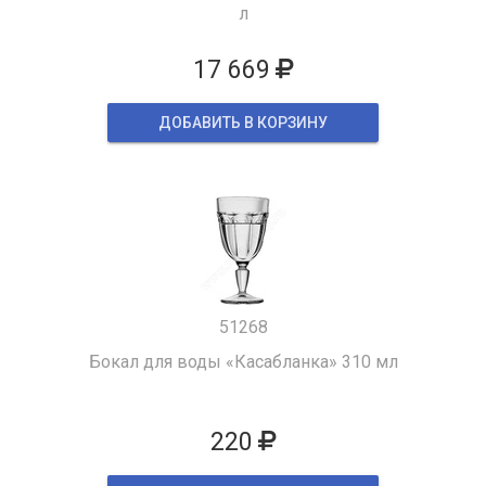
л
17 669
ДОБАВИТЬ В КОРЗИНУ
51268
Бокал для воды «Касабланка» 310 мл
220