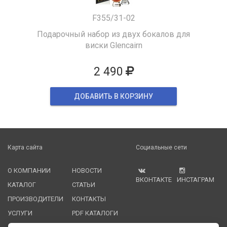
F355/31-02
Подарочный набор из двух бокалов для
виски Glencairn
2 490
ДОБАВИТЬ В КОРЗИНУ
Карта сайта
Социальные сети
О КОМПАНИИ
НОВОСТИ
ВКОНТАКТЕ
ИНСТАГРАМ
КАТАЛОГ
СТАТЬИ
ПРОИЗВОДИТЕЛИ
КОНТАКТЫ
УСЛУГИ
PDF КАТАЛОГИ