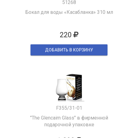
51268
Бокал для воды «Касабланка» 310 мл
220
ДОБАВИТЬ В КОРЗИНУ
F355/31-01
"The Glencairn Glass" в фирменной
подарочной упаковке