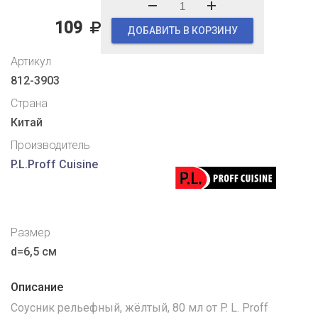
109
ДОБАВИТЬ В КОРЗИНУ
Артикул
812-3903
Страна
Китай
Производитель
P.L.Proff Cuisine
Размер
d=6,5 см
Описание
Соусник рельефный, жёлтый, 80 мл от P. L. Proff