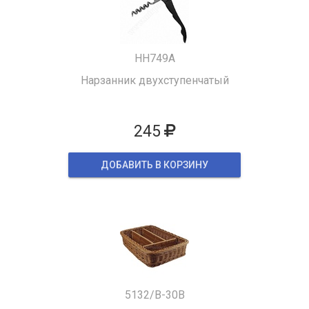
HH749A
Нарзанник двухступенчатый
245
ДОБАВИТЬ В КОРЗИНУ
5132/B-30B