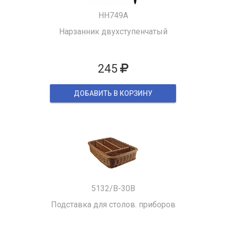
HH749A
Нарзанник двухступенчатый
245
ДОБАВИТЬ В КОРЗИНУ
5132/B-30B
Подставка для столов. приборов