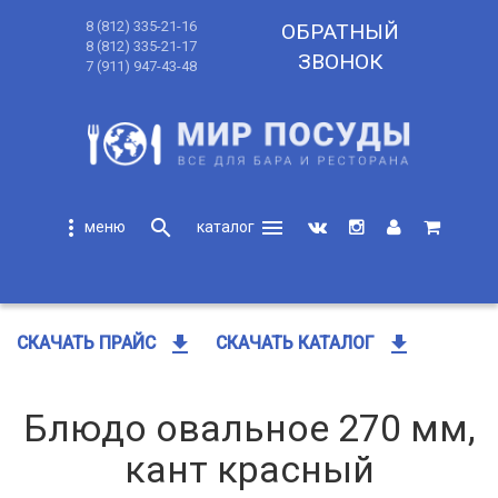
8 (812) 335-21-16
ОБРАТНЫЙ
8 (812) 335-21-17
ЗВОНОК
7 (911) 947-43-48
more_vert
search
menu
search
get_app
get_app
СКАЧАТЬ ПРАЙС
СКАЧАТЬ КАТАЛОГ
Блюдо овальное 270 мм,
кант красный