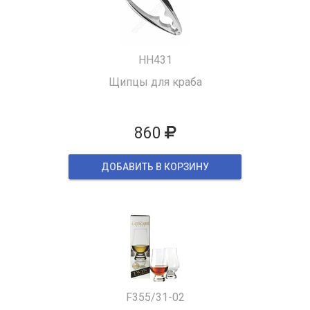
HH431
Щипцы для краба
860
ДОБАВИТЬ В КОРЗИНУ
F355/31-02