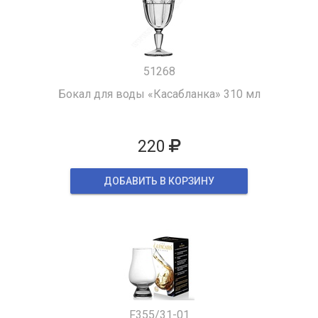
51268
Бокал для воды «Касабланка» 310 мл
220
ДОБАВИТЬ В КОРЗИНУ
F355/31-01