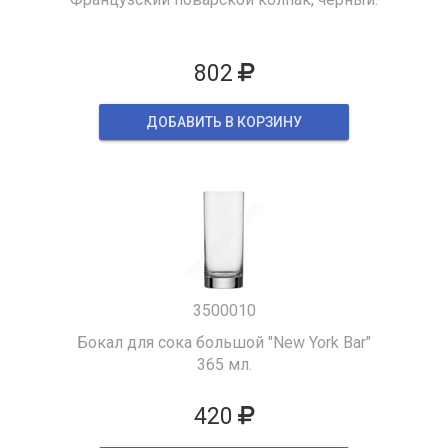
802
ДОБАВИТЬ В КОРЗИНУ
3500010
Бокал для сока большой "New York Bar"
365 мл.
420