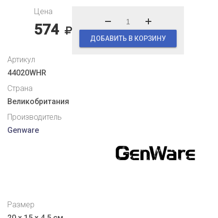
Цена
574
ДОБАВИТЬ В КОРЗИНУ
Артикул
44020WHR
Страна
Великобритания
Производитель
Genware
Размер
20 х 15 х 4,5 см