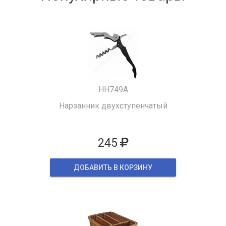
HH749A
Нарзанник двухступенчатый
245
ДОБАВИТЬ В КОРЗИНУ