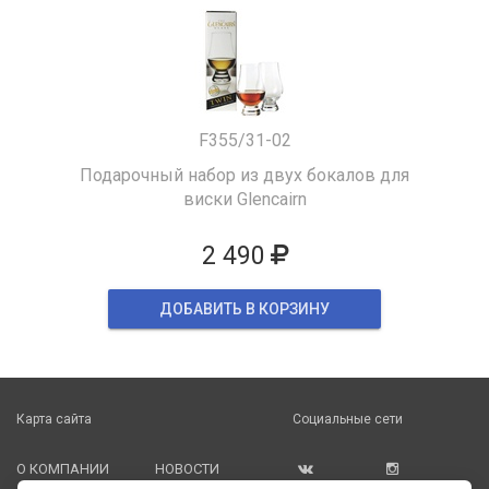
F355/31-02
Подарочный набор из двух бокалов для
виски Glencairn
2 490
ДОБАВИТЬ В КОРЗИНУ
Карта сайта
Социальные сети
О КОМПАНИИ
НОВОСТИ
ВКОНТАКТЕ
ИНСТАГРАМ