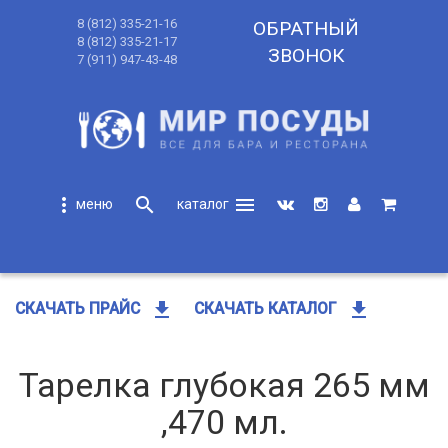
8 (812) 335-21-16
ОБРАТНЫЙ
8 (812) 335-21-17
ЗВОНОК
7 (911) 947-43-48
more_vert
search
menu
search
get_app
get_app
СКАЧАТЬ ПРАЙС
СКАЧАТЬ КАТАЛОГ
Тарелка глубокая 265 мм
,470 мл.