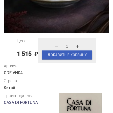
Цена
1 515
ДОБАВИТЬ В КОРЗИНУ
Артикул
CDF VN04
Страна
Китай
Производитель
CASA DI FORTUNA