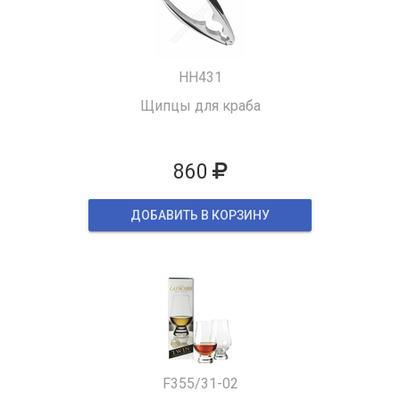
HH431
Щипцы для краба
860
ДОБАВИТЬ В КОРЗИНУ
F355/31-02