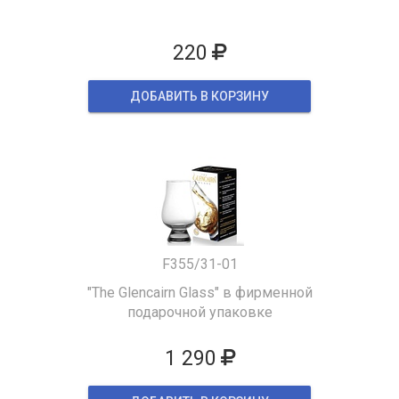
220
ДОБАВИТЬ В КОРЗИНУ
F355/31-01
"The Glencairn Glass" в фирменной
подарочной упаковке
1 290