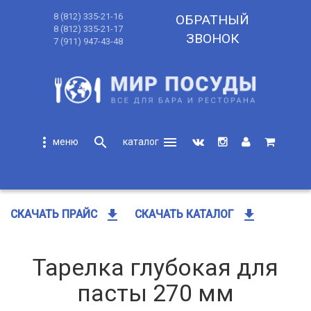
8 (812) 335-21-16
ОБРАТНЫЙ
8 (812) 335-21-17
ЗВОНОК
7 (911) 947-43-48
more_vert
search
menu
search
get_app
get_app
СКАЧАТЬ ПРАЙС
СКАЧАТЬ КАТАЛОГ
Тарелка глубокая для
пасты 270 мм