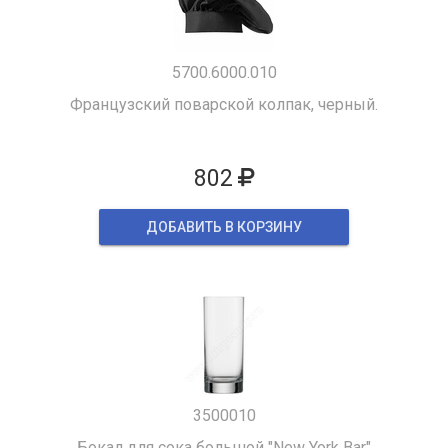
5700.6000.010
Французский поварской колпак, черный.
802
ДОБАВИТЬ В КОРЗИНУ
3500010
Бокал для сока большой "New York Bar"