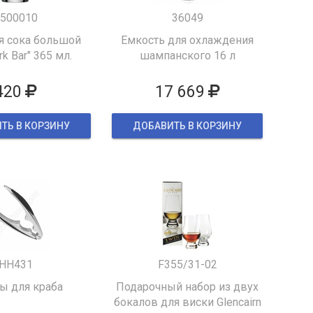
500010
36049
я сока большой
Емкость для охлаждения
k Bar" 365 мл.
шампанского 16 л
420
17 669
ТЬ В КОРЗИНУ
ДОБАВИТЬ В КОРЗИНУ
HH431
F355/31-02
 для краба
Подарочный набор из двух
бокалов для виски Glencairn