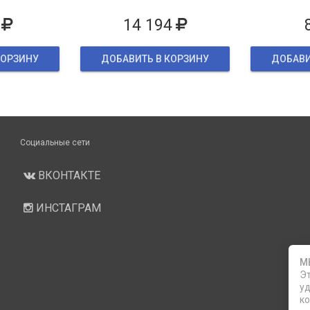
ке
14 194
КОРЗИНУ
ДОБАВИТЬ В КОРЗИНУ
ДОБАВИ
Социальные сети
ВКОНТАКТЕ
ИНСТАГРАМ
М
Эт
уд
ко