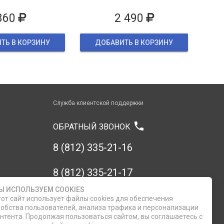
860
2 490
ТЬ В КОРЗИНУ
ДОБАВИТЬ В КОРЗИНУ
Служба клиентской поддержки
phone
ОБРАТНЫЙ ЗВОНОК
8 (812) 335-21-16
8 (812) 335-21-17
Ы ИСПОЛЬЗУЕМ COOKIES
7 (911) 947-43-48
от сайт использует файлы cookies для обеспечения
обства пользователей, анализа трафика и персонализации
нтента. Продолжая пользоваться сайтом, вы соглашаетесь с