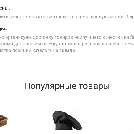
ены:
упить качественную и выгодную по цене продукцию для бар
ды»:
но организуем доставку товаров наилучшего качества на В
время доставляем посуду оптом и в розницу по всей Росс
ногие позиции каталога на складе.
Популярные товары