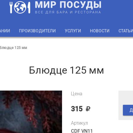
АНИИ
ПРОИЗВОДИТЕЛИ
УСЛУГИ
НОВОСТИ
СТАТЬ
Блюдце 125 мм
Блюдце 125 мм
Цена
315
Д
Артикул
CDF VN11