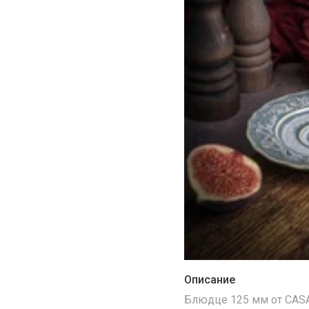
Описание
Блюдце 125 мм от CAS