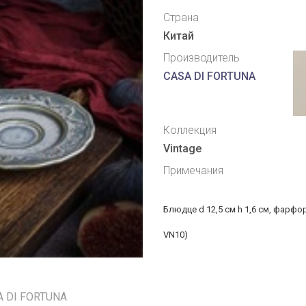
Страна
Китай
Производитель
CASA DI FORTUNA
Коллекция
Vintage
Примечания
Блюдце d 12,5 см h 1,6 см, фарфор
VN10)
A DI FORTUNA