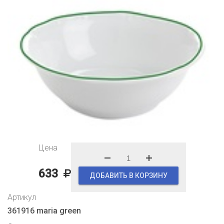
Цена
633
ДОБАВИТЬ В КОРЗИНУ
Артикул
361916 maria green