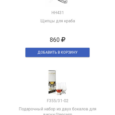
HH431
Щипцы для краба
860
ДОБАВИТЬ В КОРЗИНУ
F355/31-02
Подарочный набор из двух бокалов для
виски Glencairn