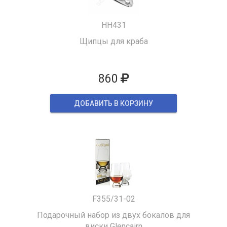
HH431
Щипцы для краба
860
ДОБАВИТЬ В КОРЗИНУ
F355/31-02
Подарочный набор из двух бокалов для
виски Glencairn