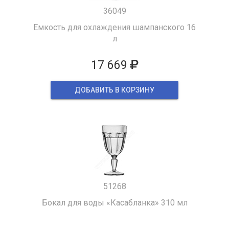
36049
Емкость для охлаждения шампанского 16
л
17 669
ДОБАВИТЬ В КОРЗИНУ
51268
Бокал для воды «Касабланка» 310 мл