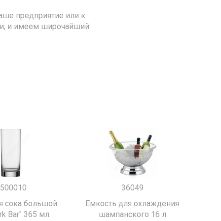
аше предприятие или к
ии, и имеем широчайший
500010
36049
я сока большой
Емкость для охлаждения
k Bar" 365 мл.
шампанского 16 л