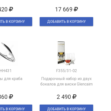
420
17 669
ТЬ В КОРЗИНУ
ДОБАВИТЬ В КОРЗИНУ
HH431
F355/31-02
 для краба
Подарочный набор из двух
бокалов для виски Glencairn
860
2 490
ТЬ В КОРЗИНУ
ДОБАВИТЬ В КОРЗИНУ