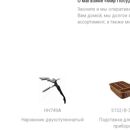
О магазине «Мир Посу
Звоните и мы оператив
Вам домой, мы долгое 
ассортимент, а также м
HH749A
5132/B-
Нарзанник двухступенчатый
Подставка для
прибор