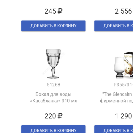
245
2 556
ДОБАВИТЬ В КОРЗИНУ
ДОБАВИТЬ В 
51268
F355/31
Бокал для воды
"The Glencairn
«Касабланка» 310 мл
фирменной по
упаков
220
1 290
ДОБАВИТЬ В КОРЗИНУ
ДОБАВИТЬ В 