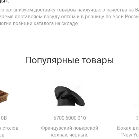
ды»:
но организуем доставку товаров наилучшего качества на В
время доставляем посуду оптом и в розницу по всей Росс
ногие позиции каталога на складе.
Популярные товары
30B
5700.6000.010
3
 столов.
Французский поварской
Бокал дл
ов
колпак, черный.
"New Yor