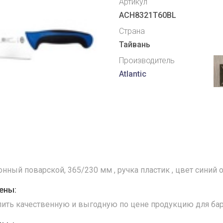
Артикул
ACH8321T60BL
Страна
Тайвань
Производитель
Atlantic
ный поварской, 365/230 мм , ручка пластик , цвет синий от
ены:
упить качественную и выгодную по цене продукцию для бар