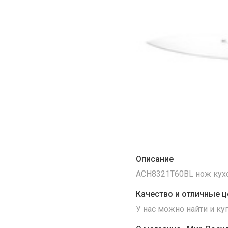
Описание
ACH8321T60BL нож кухон
Качество и отличные ц
У нас можно найти и к