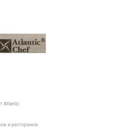
 Atlantic
ов и ресторанов.