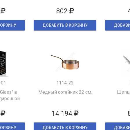
802
КОРЗИНУ
ДОБАВИТЬ В КОРЗИНУ
ДОБАВИ
-01
1114-22
 Glass" в
Медный сотейник 22 см.
Щипцы
дарочной
ке
14 194
КОРЗИНУ
ДОБАВИТЬ В КОРЗИНУ
ДОБАВИ