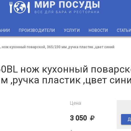
АНИИ
ПРОИЗВОДИТЕЛИ
УСЛУГИ
НОВОСТИ
СТАТЬ
нож кухонный поварской, 365/230 мм ,ручка пластик ,цвет синий
0BL нож кухонный поварско
м ,ручка пластик ,цвет син
Цена
3 050
Д