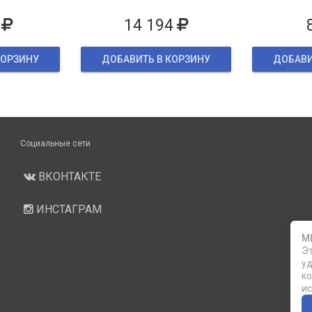
ке
14 194
КОРЗИНУ
ДОБАВИТЬ В КОРЗИНУ
ДОБАВИ
Социальные сети
ВКОНТАКТЕ
ИНСТАГРАМ
М
Эт
уд
ко
ис