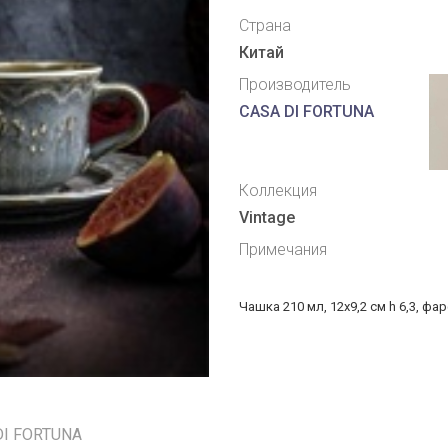
Страна
Китай
Производитель
CASA DI FORTUNA
Коллекция
Vintage
Примечания
Чашка 210 мл, 12x9,2 см h 6,3, фа
DI FORTUNA