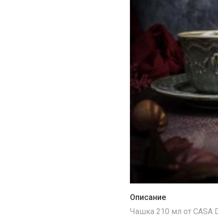
Описание
Чашка 210 мл от CASA 