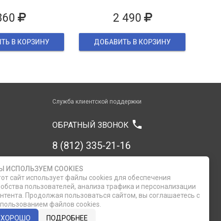
860
2 490
ТЬ В КОРЗИНУ
ДОБАВИТЬ В КОРЗИНУ
Служба клиентской поддержки
phone
ОБРАТНЫЙ ЗВОНОК
8 (812) 335-21-16
8 (812) 335-21-17
Ы ИСПОЛЬЗУЕМ COOKIES
от сайт использует файлы cookies для обеспечения
обства пользователей, анализа трафика и персонализации
7 (911) 947-43-48
нтента. Продолжая пользоваться сайтом, вы соглашаетесь с
пользованием файлов cookies.
ХОРОШО
ПОДРОБНЕЕ