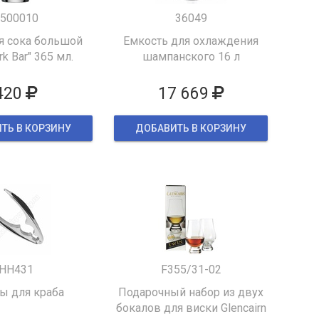
500010
36049
я сока большой
Емкость для охлаждения
k Bar" 365 мл.
шампанского 16 л
420
17 669
ТЬ В КОРЗИНУ
ДОБАВИТЬ В КОРЗИНУ
HH431
F355/31-02
 для краба
Подарочный набор из двух
бокалов для виски Glencairn