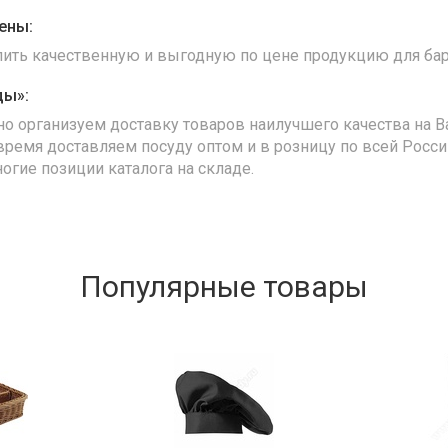
ены:
упить качественную и выгодную по цене продукцию для бар
ды»:
но организуем доставку товаров наилучшего качества на В
время доставляем посуду оптом и в розницу по всей Росс
ногие позиции каталога на складе.
Популярные товары