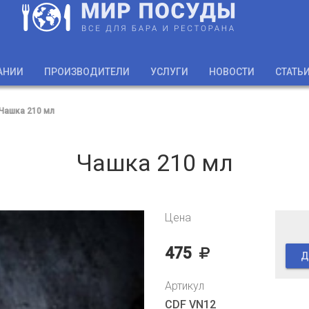
АНИИ
ПРОИЗВОДИТЕЛИ
УСЛУГИ
НОВОСТИ
СТАТЬ
Чашка 210 мл
Чашка 210 мл
Цена
475
Д
Артикул
CDF VN12