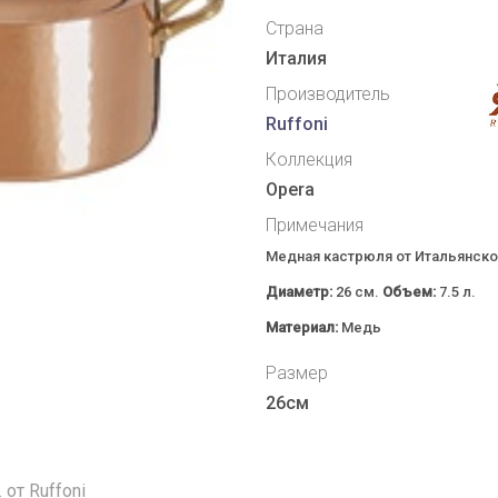
Страна
Италия
Производитель
Ruffoni
Коллекция
Opera
Примечания
Медная кастрюля от Итальянск
Диаметр:
26 см.
Объем:
7.5 л.
Материал:
Медь
Размер
26см
от Ruffoni