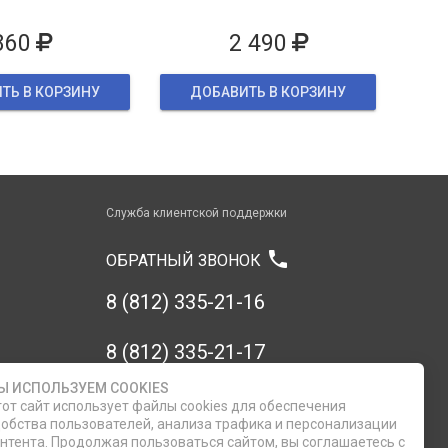
860
2 490
ТЬ В КОРЗИНУ
ДОБАВИТЬ В КОРЗИНУ
Служба клиентской поддержки
phone
ОБРАТНЫЙ ЗВОНОК
8 (812) 335-21-16
8 (812) 335-21-17
Ы ИСПОЛЬЗУЕМ COOKIES
7 (911) 947-43-48
от сайт использует файлы cookies для обеспечения
обства пользователей, анализа трафика и персонализации
нтента. Продолжая пользоваться сайтом, вы соглашаетесь с