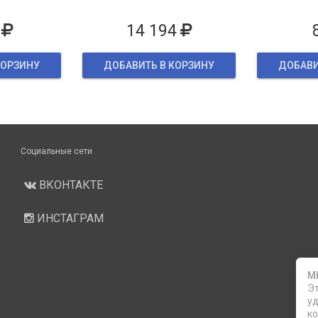
ке
14 194
КОРЗИНУ
ДОБАВИТЬ В КОРЗИНУ
ДОБАВИ
Социальные сети
ВКОНТАКТЕ
ИНСТАГРАМ
М
Эт
уд
ко