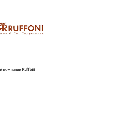
ой компании
Ruffoni