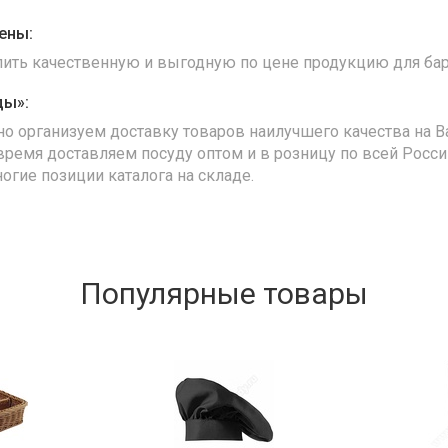
ены:
упить качественную и выгодную по цене продукцию для бар
ды»:
но организуем доставку товаров наилучшего качества на В
время доставляем посуду оптом и в розницу по всей Росс
ногие позиции каталога на складе.
Популярные товары