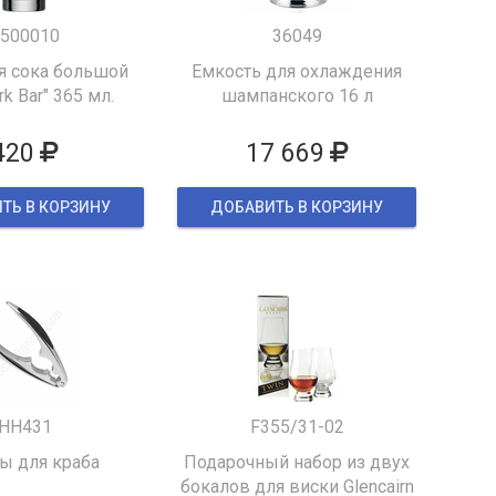
500010
36049
я сока большой
Емкость для охлаждения
k Bar" 365 мл.
шампанского 16 л
420
17 669
ТЬ В КОРЗИНУ
ДОБАВИТЬ В КОРЗИНУ
HH431
F355/31-02
 для краба
Подарочный набор из двух
бокалов для виски Glencairn