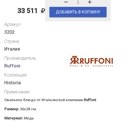
33 511
ДОБАВИТЬ В КОРЗИНУ
Артикул
3202
Страна
Италия
Производитель
Ruffoni
Коллекция
Historia
Примечания
Овальное блюдо от Итальянской компании
Ruffoni
Размер:
36x28 см.
Материал:
Медь