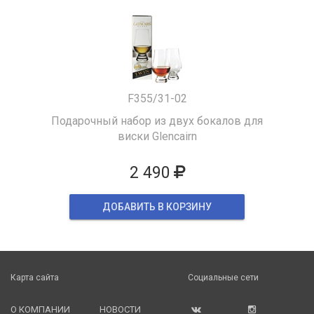
F355/31-02
Подарочный набор из двух бокалов для
виски Glencairn
2 490
ДОБАВИТЬ В КОРЗИНУ
Карта сайта
Социальные сети
О КОМПАНИИ
НОВОСТИ