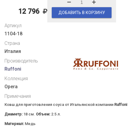
12 796
ДОБАВИТЬ В КОРЗИНУ
Артикул
1104-18
Страна
Италия
Производитель
Ruffoni
Коллекция
Opera
Примечания
Ковш для приготовления соуса от Итальянской компании
Ruffoni
Диаметр:
18 см.
Объем:
2.5 л.
Материал:
Медь