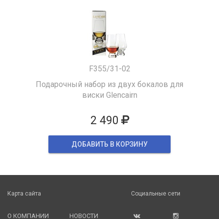
F355/31-02
Подарочный набор из двух бокалов для
виски Glencairn
2 490
ДОБАВИТЬ В КОРЗИНУ
Карта сайта
Социальные сети
О КОМПАНИИ
НОВОСТИ