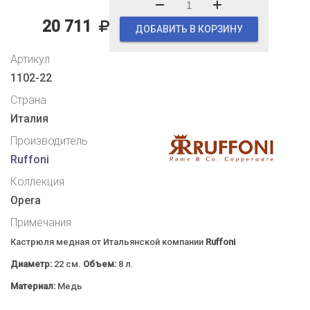
20 711
ДОБАВИТЬ В КОРЗИНУ
Артикул
1102-22
Страна
Италия
Производитель
Ruffoni
Коллекция
Opera
Примечания
Кастрюля медная от Итальянской компании
Ruffoni
Диаметр:
22 см.
Объем:
8 л.
Материал:
Медь