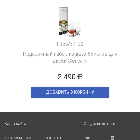
F355/31-02
Подарочный набор из двух бокалов для
виски Glencairn
2 490
ДОБАВИТЬ В КОРЗИНУ
Карта сайта
Социальные сети
О КОМПАНИИ
НОВОСТИ