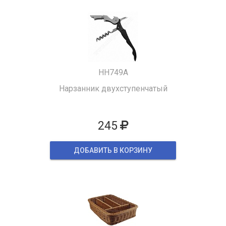
HH749A
Нарзанник двухступенчатый
245
ДОБАВИТЬ В КОРЗИНУ