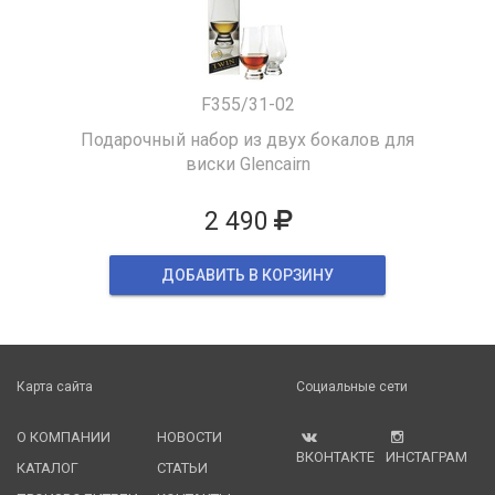
F355/31-02
Подарочный набор из двух бокалов для
виски Glencairn
2 490
ДОБАВИТЬ В КОРЗИНУ
Карта сайта
Социальные сети
О КОМПАНИИ
НОВОСТИ
ВКОНТАКТЕ
ИНСТАГРАМ
КАТАЛОГ
СТАТЬИ