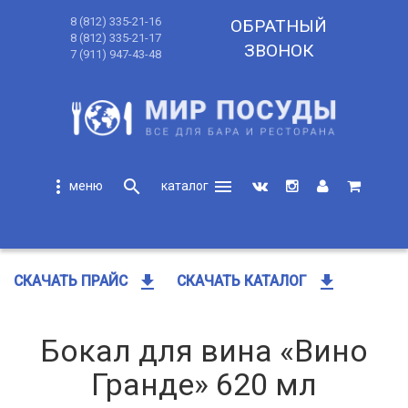
8 (812) 335-21-16
ОБРАТНЫЙ
8 (812) 335-21-17
ЗВОНОК
7 (911) 947-43-48
more_vert
search
menu
search
get_app
get_app
СКАЧАТЬ ПРАЙС
СКАЧАТЬ КАТАЛОГ
Бокал для вина «Вино
Гранде» 620 мл