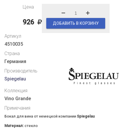
Цена
926
ДОБАВИТЬ В КОРЗИНУ
Артикул
4510035
Страна
Германия
Производитель
Spiegelau
Коллекция
Vino Grande
Примечания
Бокал для вина от немецкой компании
Spiegelau
Материал:
стекло