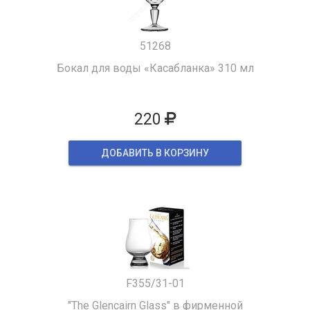
51268
Бокал для воды «Касабланка» 310 мл
220
ДОБАВИТЬ В КОРЗИНУ
F355/31-01
"The Glencairn Glass" в фирменной