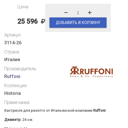
Цена
25 596
ДОБАВИТЬ В КОРЗИНУ
Артикул
3114-26
Страна
Италия
Производитель
Ruffoni
Коллекция
Historia
Примечания
Кастрюля для ризотто от Итальянской компании
Ruffoni
Диаметр:
24 см.