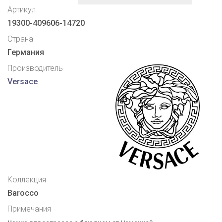
Артикул
19300-409606-14720
Страна
Германия
Производитель
Versace
Коллекция
Barocco
Примечания